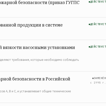
жарной безопасности (приказ ГУГПС
ДЕЙСТВУЕТ
ованной продукции в системе
ДЕЙСТВУЕТ
й вязкости насосными установками
ДЕЙСТВУЕТ
еделяют требования, которые необходимо соблюдать
рной безопасности в Российской
ЗАМЕНЁН
с 1998 г.
в А, В и С, и устанавливает общие технические