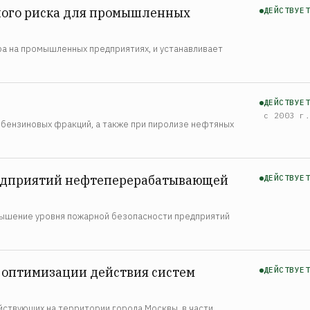
ного риска для промышленных
ДЕЙСТВУЕТ
ра на промышленных предприятиях, и устанавливает
ДЕЙСТВУЕТ
с 2003 г.
 бензиновых фракций, а также при пиролизе нефтяных
редприятий нефтеперерабатывающей
ДЕЙСТВУЕТ
овышение уровня пожарной безопасности предприятий
 оптимизации действия систем
ДЕЙСТВУЕТ
йствующих на территории города Москвы, в части