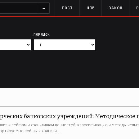
→
ГОСТ
НПБ
ЗАКОН
ПОРЯДОК
рческих банковских учреждений. Методическое 
ния к сейфам и хранилищам ценностей, классификацию и методы испыт
ортируемые сейфы и хранили…