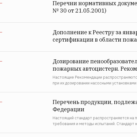
Перечни нормативных докумен
—
№ 30 от 21.05.2001)
Дополнение к Реестру за янв
—
сертификации в области пожа
Дозирование пенообразовател
—
пожарных автоцистерн. Реком
Настоящие Рекомендации распространяются
при их дозировании насосными установкам
Перечень продукции, подлежа
—
Федерации
Настоящий стандарт распространяется на п
требования и методы испытаний. Стандарт 