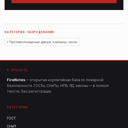
Противопожарные двери, клапаны, люки
О ПРОЕКТЕ
FireNotes
— открытая нормативная база по пожарной
безопасности. ГОСТы, СНиПы, НПБ, РД, законы — в полном
тексте, без регистрации.
КАТЕГОРИИ
ГОСТ
СНиП