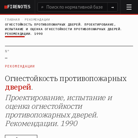
Перейти
FIRENOTES
⌕
→
к
основному
ГЛАВНАЯ
›
РЕКОМЕНДАЦИИ
›
ОГНЕСТОЙКОСТЬ ПРОТИВОПОЖАРНЫХ ДВЕРЕЙ. ПРОЕКТИРОВАНИЕ,
содержанию
ИСПЫТАНИЕ И ОЦЕНКА ОГНЕСТОЙКОСТИ ПРОТИВОПОЖАРНЫХ ДВЕРЕЙ.
РЕКОМЕНДАЦИИ. 1990
N°
—
РЕКОМЕНДАЦИИ
Огнестойкость противопожарных
дверей
.
Проектирование, испытание и
оценка огнестойкости
противопожарных дверей.
Рекомендации. 1990