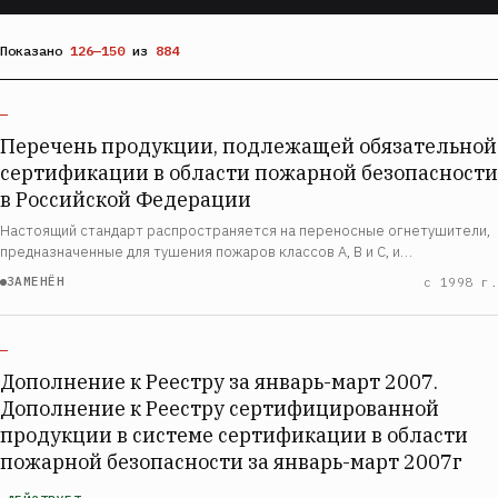
Показано
126—150
из
884
—
Перечень продукции, подлежащей обязательной
сертификации в области пожарной безопасности
в Российской Федерации
Настоящий стандарт распространяется на переносные огнетушители,
предназначенные для тушения пожаров классов А, В и С, и
устанавливает общие технические требования и методы испытаний.
ЗАМЕНЁН
с 1998 г.
Стандарт не распространяется на огнет…
—
Дополнение к Реестру за январь-март 2007.
Дополнение к Реестру сертифицированной
продукции в системе сертификации в области
пожарной безопасности за январь-март 2007г