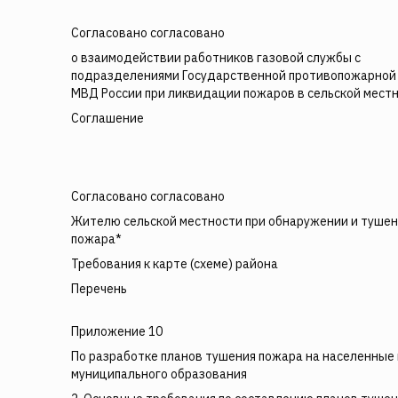
Согласовано согласовано
о взаимодействии работников газовой службы с
подразделениями Государственной противопожарной
МВД России при ликвидации пожаров в сельской мест
Соглашение
Согласовано согласовано
Жителю сельской местности при обнаружении и туше
пожара*
Требования к карте (схеме) района
Перечень
Приложение 10
По разработке планов тушения пожара на населенные
муниципального образования