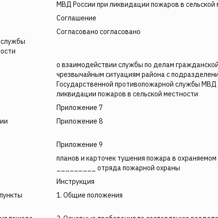
МВД России при ликвидации пожаров в сельской
Соглашение
Согласовано согласовано
 службы
ности
о взаимодействии службы по делам гражданской
чрезвычайным ситуациям района с подразделен
Государственной противопожарной службы МВД 
ликвидации пожаров в сельской местности
Приложение 7
нии
Приложение 8
Приложение 9
планов и карточек тушения пожара в охраняемом
_________ отряда пожарной охраны
Инструкция
 пункты
1. Общие положения