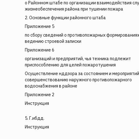
о Районном штабе по организации взаимодействия сл
жизнеобеспечения района при тушении пожара
2. Основные функции районного штаба
Приложение 5
по сбору сведений о противопожарных формированиях
ведению строевой записки
Приложение 6
организаций и предприятий, чья техника подлежит
приспособлению для целей пожаротушения
Осуществление нддзора за состоянием и мероприятий
совершенствованию наружного противопожарного
водоснабжения в районе
Приложение 2
Инструкция
5. Г.ибдд.
Инструкция