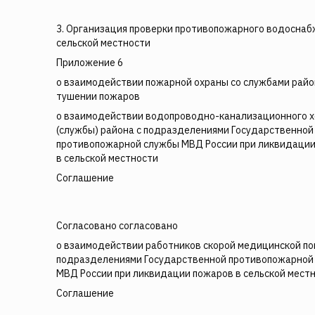
3. Организация проверки противопожарного водоснаб
сельской местности
Приложение 6
о взаимодействии пожарной охраны со службами райо
тушении пожаров
о взаимодействии водопроводно-канализационного х
(службы) района с подразделениями Государственной
противопожарной службы МВД России при ликвидаци
в сельской местности
Соглашение
Согласовано согласовано
о взаимодействии работников скорой медицинской по
подразделениями Государственной противопожарной
МВД России при ликвидации пожаров в сельской мест
Соглашение