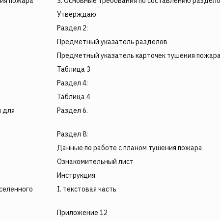
ния пожара
3. Основные требования по составлению раздело
Утверждаю
Раздел 2:
Предметный указатель разделов
Предметный указатель карточек тушения пожар
Таблица 3
Раздел 4:
Таблица 4
й для
Раздел 6.
Раздел 8:
Данные по работе с планом тушения пожара
Ознакомительный лист
Инструкция
аселенного
I. текстовая часть
Приложение 12