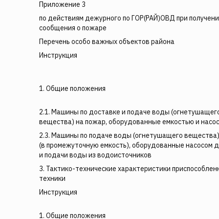
Приложение 3
по действиям дежурного по ГОР(РАЙ)ОВД при получен
сообщения о пожаре
Перечень особо важных объектов района
Инструкция
1. Общие положения
2.1. Машины по доставке и подаче воды (огнетушащег
вещества) на пожар, оборудованные емкостью и насо
2.3. Машины по подаче воды (огнетушащего вещества)
(в промежуточную емкость), оборудованные насосом д
и подачи воды из водоисточников
3. Тактико-технические характеристики приспособлен
техники
Инструкция
1. Общие положения