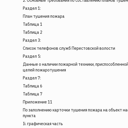
2. Основные требования по составлению планов туше
Раздел 1:
План тушения пожара
Таблица 1
Таблица 2
Раздел 3:
Список телефонов служб Перестовской волости
Раздел 5:
Данные о наличии пожарной техники, приспособленно
целей пожаротушения
Раздел 7:
Таблица 6
Таблица 7
Приложение 11
По заполнению карточки тушения пожара на объект н
пункта
Ii. графическая часть