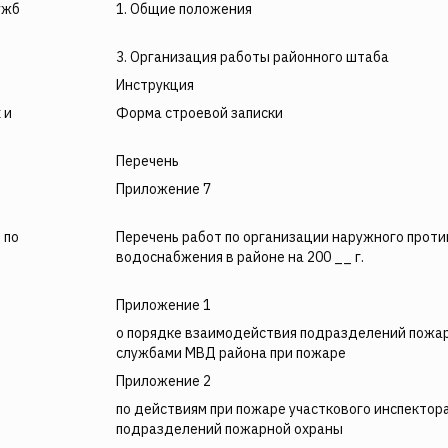
ужб
1. Общие положения
3. Организация работы районного штаба
Инструкция
 и
Форма строевой записки
Перечень
Приложение 7
 по
Перечень работ по организации наружного прот
водоснабжения в районе на 200 __ г.
Приложение 1
о порядке взаимодействия подразделений пожар
службами МВД района при пожаре
Приложение 2
по действиям при пожаре участкового инспектор
подразделений пожарной охраны