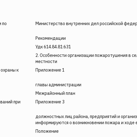
 по
Министерство внутренних дел российской феде
Рекомендации
Удк 614.84.81:631
2. Особенности организации пожаротушения в се
местности
 охраны к
Приложение 1
главы администрации
Межрайонный план
ваний при
Приложение 3
должностных лиц района, предприятий и органи
информируются о возникновении пожара и ходе 
Положение