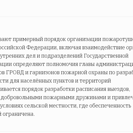
вают примерный порядок организации пожаротуш
оссийской Федерации, включая взаимодействие ор
нутренних дел и подразделений Государственной
ации определяют полномочия главы администрац
ков ГРОВД и гарнизонов пожарной охраны по разра
сти для населённых пунктов и территорий
ивается порядок разработки расписания выездов,
 с добровольными пожарными дружинами и привле
 условиях сельской местности, где обеспеченность
 ограничена.