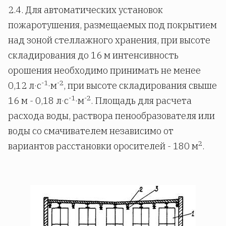
2.4. Для автоматических установок
пожаротушения, размещаемых под покрытием
над зоной стеллажного хранения, при высоте
складирования до 16 м интенсивность
орошения необходимо принимать не менее
-1
-2
0,12 л·с
·м
, при высоте складирования свыше
-1
-2
16 м - 0,18 л·с
·м
. Площадь для расчета
расхода воды, раствора пенообразователя или
воды со смачивателем независимо от
2
вариантов расстановки оросителей - 180 м
.