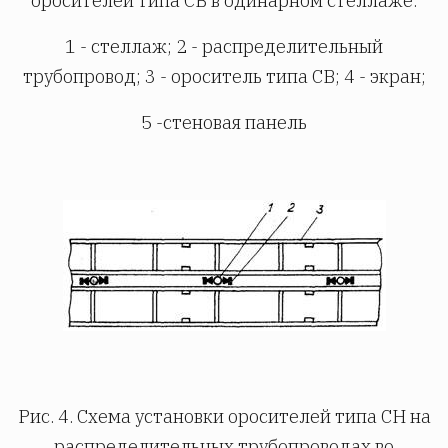
оросителей типа СВ в одинарном стеллаже:
1 - стеллаж; 2 - распределительный
трубопровод; 3 - ороситель типа СВ; 4 - экран;
5 -стеновая панель
Рис. 4. Схема установки оросителей типа СН на
распределительных трубопроводах во