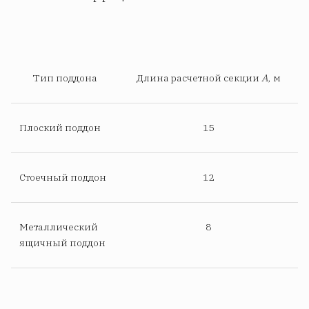
Тип поддона
Длина расчетной секции
А
, м
Плоский поддон
15
Стоечный поддон
12
Металлический
8
ящичный поддон