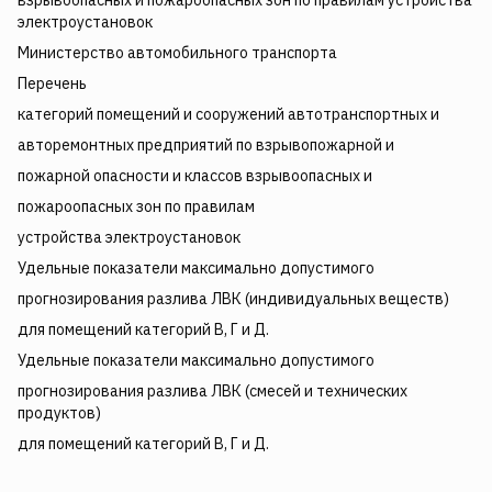
взрывоопасных и пожароопасных зон по правилам устройства
электроустановок
Министерство автомобильного транспорта
Перечень
категорий помещений и сооружений автотранспортных и
авторемонтных предприятий по взрывопожарной и
пожарной опасности и классов взрывоопасных и
пожароопасных зон по правилам
устройства электроустановок
Удельные показатели максимально допустимого
прогнозирования разлива ЛВК (индивидуальных веществ)
для помещений категорий В, Г и Д.
Удельные показатели максимально допустимого
прогнозирования разлива ЛВК (смесей и технических
продуктов)
для помещений категорий В, Г и Д.