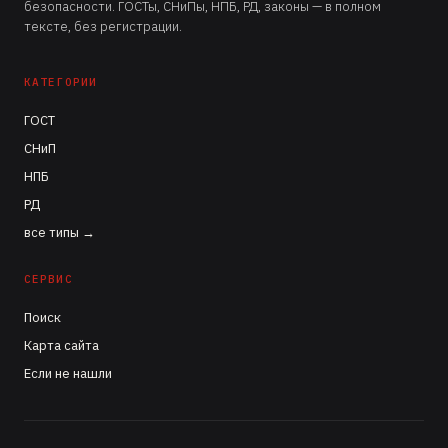
безопасности. ГОСТы, СНиПы, НПБ, РД, законы — в полном
тексте, без регистрации.
КАТЕГОРИИ
ГОСТ
СНиП
НПБ
РД
все типы →
СЕРВИС
Поиск
Карта сайта
Если не нашли