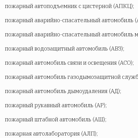
пожарный автоподъемник с цистерной (АПКЦ);
пожарный аварийно-спасательный автомобиль (
пожарный аварийно-спасательный автомобиль м
пожарный водозащитный автомобиль (АВЗ);
пожарный автомобиль связи и освещения (АСО);
пожарный автомобиль газодымозащитной службы
пожарный автомобиль дымоудаления (АД);
пожарный рукавный автомобиль (АР);
пожарный штабной автомобиль (АШ);
пожарная автолаборатория (АЛП);