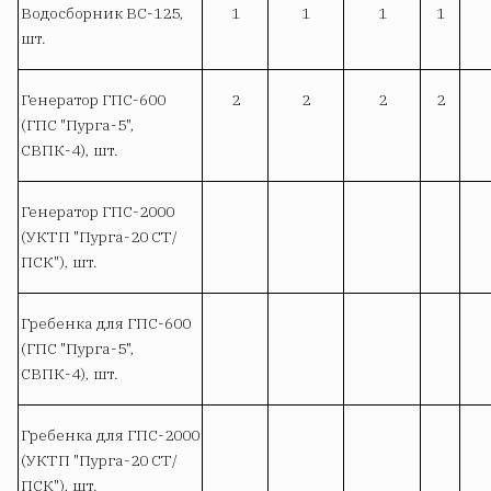
Водосборник ВС-125,
1
1
1
1
шт.
Генератор ГПС-600
2
2
2
2
(ГПС "Пурга-5",
СВПК-4), шт.
Генератор ГПС-2000
(УКТП "Пурга-20 СТ/
ПСК"), шт.
Гребенка для ГПС-600
(ГПС "Пурга-5",
СВПК-4), шт.
Гребенка для ГПС-2000
(УКТП "Пурга-20 СТ/
ПСК"), шт.