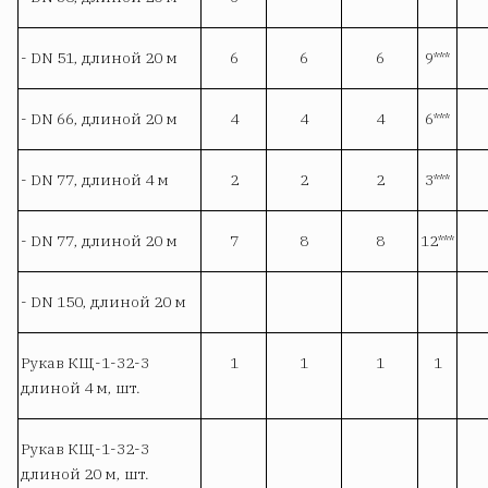
- DN 51, длиной 20 м
6
6
6
9***
- DN 66, длиной 20 м
4
4
4
6***
- DN 77, длиной 4 м
2
2
2
3***
- DN 77, длиной 20 м
7
8
8
12***
- DN 150, длиной 20 м
Рукав КЩ-1-32-3
1
1
1
1
длиной 4 м, шт.
Рукав КЩ-1-32-3
длиной 20 м, шт.