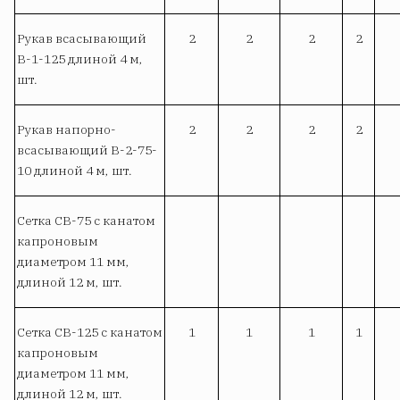
Рукав всасывающий
2
2
2
2
В-1-125 длиной 4 м,
шт.
Рукав напорно-
2
2
2
2
всасывающий В-2-75-
10 длиной 4 м, шт.
Сетка СВ-75 с канатом
капроновым
диаметром 11 мм,
длиной 12 м, шт.
Сетка СВ-125 с канатом
1
1
1
1
капроновым
диаметром 11 мм,
длиной 12 м, шт.