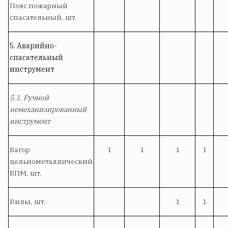
Пояс пожарный
спасательный, шт.
5. Аварийно-
спасательный
инструмент
5.1. Ручной
немеханизированный
инструмент
Багор
1
1
1
1
цельнометаллический
БПМ, шт.
Вилы, шт.
1
1