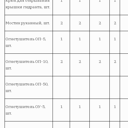
Крюк для открывания
1
1
1
1
крышки гидранта, шт.
Мостик рукавный, шт.
2
2
2
2
Огнетушитель ОП-5,
1
1
1
1
шт.
Огнетушитель ОП-10,
2
2
2
2
шт.
Огнетушитель ОП-50,
шт.
Огнетушитель ОУ-5,
1
1
1
1
шт.