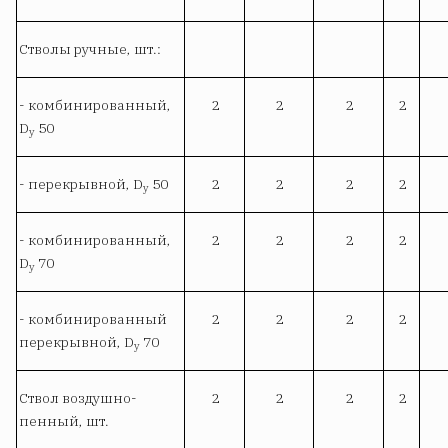
Стволы ручные, шт.:
- комбинированный,
2
2
2
2
D
50
y
- перекрывной, D
50
2
2
2
2
y
- комбинированный,
2
2
2
2
D
70
y
- комбинированный
2
2
2
2
перекрывной, D
70
y
Ствол воздушно-
2
2
2
2
пенный, шт.