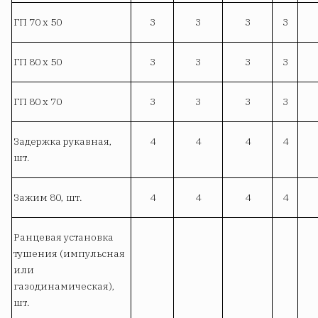
ГП 70 х 50
3
3
3
3
ГП 80 х 50
3
3
3
3
ГП 80 х 70
3
3
3
3
Задержка рукавная,
4
4
4
4
шт.
Зажим 80, шт.
4
4
4
4
Ранцевая установка
тушения (импульсная
или
газодинамическая),
шт.