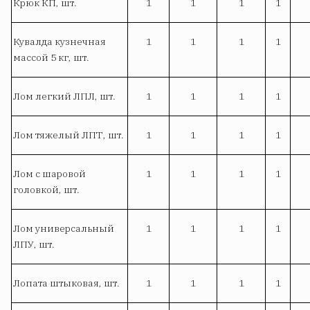
Крюк КП, шт.
1
1
1
1
Кувалда кузнечная
1
1
1
1
массой 5 кг, шт.
Лом легкий ЛПЛ, шт.
1
1
1
1
Лом тяжелый ЛПТ, шт.
1
1
1
1
Лом с шаровой
1
1
1
1
головкой, шт.
Лом универсальный
1
1
1
1
ЛПУ, шт.
Лопата штыковая, шт.
1
1
1
1