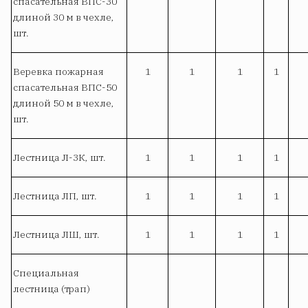
спасательная ВПС-30
длиной 30 м в чехле,
шт.
Веревка пожарная
1
1
1
1
спасательная ВПС-50
длиной 50 м в чехле,
шт.
Лестница Л-3К, шт.
1
1
1
1
Лестница ЛП, шт.
1
1
1
1
Лестница ЛШ, шт.
1
1
1
1
Специальная
лестница (трап)