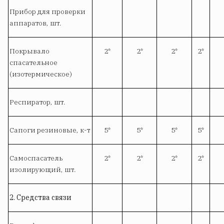
Прибор для проверки
аппаратов, шт.
Покрывало
2*
2*
2*
2*
спасательное
(изотермическое)
Респиратор, шт.
Сапоги резиновые, к-т
5*
5*
5*
5*
Самоспасатель
2*
2*
2*
2*
изолирующий, шт.
2. Средства связи