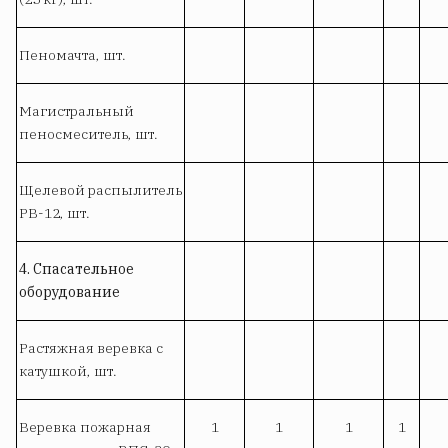
Пеномачта, шт.
Магистральный
пеносмеситель, шт.
Щелевой распылитель
РВ-12, шт.
4. Спасательное
оборудование
Растяжная веревка с
катушкой, шт.
Веревка пожарная
1
1
1
1