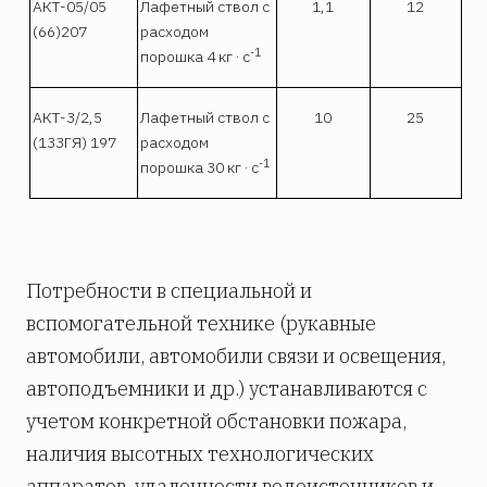
АКТ-05/05
Лафетный ствол с
1,1
12
(66)207
расходом
-1
порошка 4 кг · с
АКТ-3/2,5
Лафетный ствол с
10
25
(133ГЯ) 197
расходом
-1
порошка 30 кг · с
Потребности в специальной и
вспомогательной технике (рукавные
автомобили, автомобили связи и освещения,
автоподъемники и др.) устанавливаются с
учетом конкретной обстановки пожара,
наличия высотных технологических
аппаратов, удаленности водоисточников и