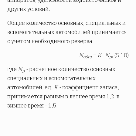
других условий.
Общее количество основных, специальных и
вспомогательных автомобилей принимается
с учетом необходимого резерва:
N
=
K
·
N
, (5.10)
o6tu
p
где
N
-
расчетное количество основных,
p
специальных и вспомогательных
автомобилей, ед;
К -
коэффициент запаса,
принимается равным в летнее время 1,2, в
зимнее время - 1,5.