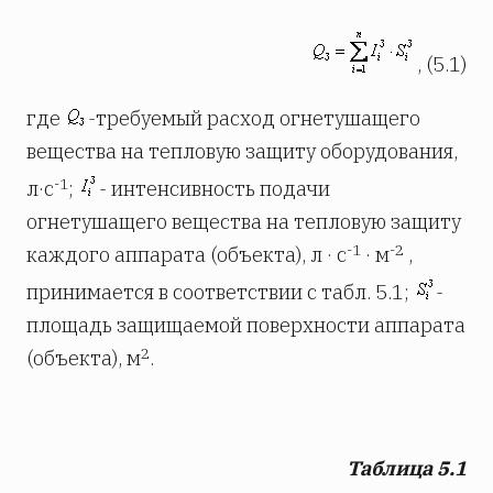
, (5.1)
где
-требуемый расход огнетушащего
вещества на тепловую защиту оборудования,
-1
л·с
;
- интенсивность подачи
огнетушащего вещества на тепловую защиту
-1
-2
каждого аппарата (объекта), л · с
· м
,
принимается в соответствии с табл. 5.1;
-
площадь защищаемой поверхности аппарата
2
(объекта), м
.
Таблица 5.1