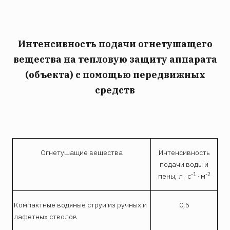
Интенсивность подачи огнетушащего
вещества на тепловую защиту аппарата
(объекта) с помощью передвижных
средств
Огнетушащие вещества
Интенсивность
подачи воды и
-1
-2
пены, л · с
· м
Компактные водяные струи из ручных и
0,5
лафетных стволов