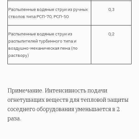
Распыленные водяные струи из ручных
0,3
стволов типа РСП-70, РСП-50
Распыленные водяные струи из
0,2
распылителей турбинного типа и
воздушно-механическая пена (по
раствору)
Примечание. Интенсивность подачи
огнетушащих веществ для тепловой защиты
соседнего оборудования уменьшается в 2
раза.