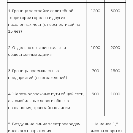
1. Граница застройки селитебной
1200
3000
территории городов и других
населенных мест (с перспективой на
15 лет)
2. Отдельно стоящие жилые и
1000
2000
общественные здания
3. Границы промышленных
700
1500
предприятий (до ограждений)
4. Железнодорожные пути общей сети,
500
1000
автомобильные дороги общего
назначения, трамвайные линии
5. Воздушные линии электропередач
Не менее 1,5
высокого напряжения
высоты опоры от