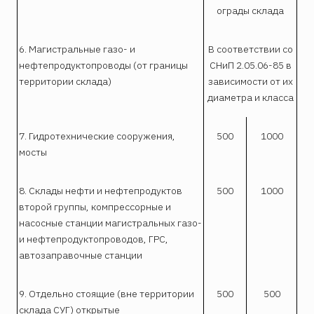
ограды склада
6. Магистральные газо- и
В соответствии со
нефтепродуктопроводы (от границы
СНиП 2.05.06-85 в
территории склада)
зависимости от их
диаметра и класса
7. Гидротехнические сооружения,
500
1000
мосты
8. Склады нефти и нефтепродуктов
500
1000
второй группы, компрессорные и
насосные станции магистральных газо-
и нефтепродуктопроводов, ГРС,
автозаправочные станции
9. Отдельно стоящие (вне территории
500
500
склада СУГ) открытые