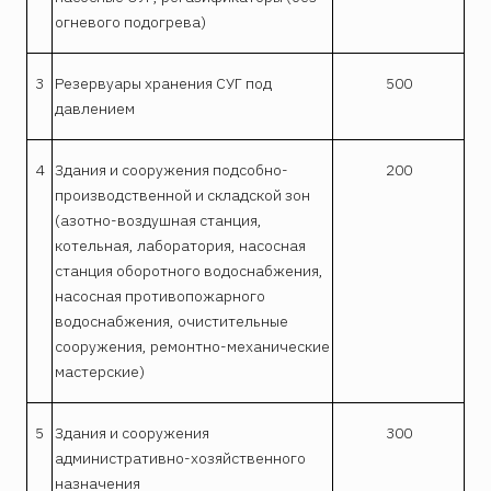
огневого подогрева)
3
Резервуары хранения СУГ под
500
давлением
4
Здания и сооружения подсобно-
200
производственной и складской зон
(азотно-воздушная станция,
котельная, лаборатория, насосная
станция оборотного водоснабжения,
насосная противопожарного
водоснабжения, очистительные
сооружения, ремонтно-механические
мастерские)
5
Здания и сооружения
300
административно-хозяйственного
назначения