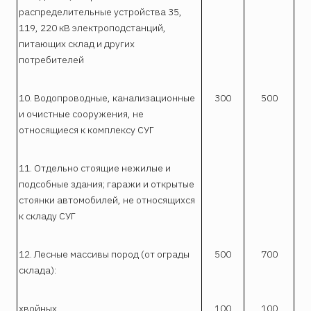
распределительные устройства 35,
119, 220 кВ электроподстанций,
питающих склад и других
потребителей
10. Водопроводные, канализационные
300
500
и очистные сооружения, не
относящиеся к комплексу СУГ
11. Отдельно стоящие нежилые и
подсобные здания; гаражи и открытые
стоянки автомобилей, не относящихся
к складу СУГ
12. Лесные массивы пород (от ограды
500
700
склада):
хвойных
100
100