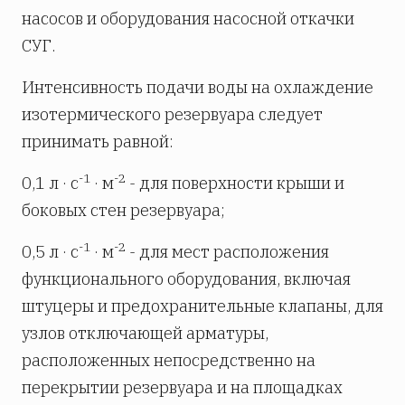
насосов и оборудования насосной откачки
СУГ.
Интенсивность подачи воды на охлаждение
изотермического резервуара следует
принимать равной:
-1
-2
0,1 л · с
· м
- для поверхности крыши и
боковых стен резервуара;
-1
-2
0,5 л · с
· м
- для мест расположения
функционального оборудования, включая
штуцеры и предохранительные клапаны, для
узлов отключающей арматуры,
расположенных непосредственно на
перекрытии резервуара и на площадках