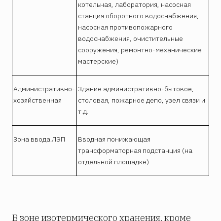
котельная, лаборатория, насосная
станция оборотного водоснабжения,
насосная противопожарного
водоснабжения, очистительные
сооружения, ремонтно-механические
мастерские)
Административно-
Здание административно-бытовое,
хозяйственная
столовая, пожарное депо, узел связи и
т.д.
Зона ввода ЛЭП
Вводная понижающая
трансформаторная подстанция (на
отдельной площадке)
В зоне изотермического хранения, кроме