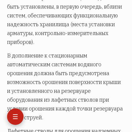
быть установлены, в первую очередь, вблизи
систем, обеспечивающих функциональную
надежность хранилища (места установки
арматуры, контрольно-измерительных
приборов).
В дополнение к стационарным
автоматическим системам водяного
орошения должна быть предусмотрена
возможность орошения поверхности крыши
и установленного на резервуаре
оборудования из лафетных стволов при
условии орошения каждой точки резервуара
☰
одной струей.
Лафетные стволы для орошения надземных