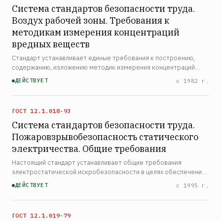
Система стандартов безопасности труда.
Воздух рабочей зоны. Требования к
методикам измерения концентраций
вредных веществ
Стандарт устанавливает единые требования к построению,
содержанию, изложению методик измерения концентраций
вредных веществ в воздухе рабочей зоны, требования к
ДЕЙСТВУЕТ
с 1982 г.
приборам, аппаратуре, реактивам, отбору проб, подготовке и
…
ГОСТ 12.1.018-93
Система стандартов безопасности труда.
Пожаровзрывобезопасность статического
электричества. Общие требования
Настоящий стандарт устанавливает общие требования
электростатической искробезопасности в целях обеспечения
пожаровзрывобезопасности производственных процессов, их
ДЕЙСТВУЕТ
с 1995 г.
компонентов, веществ и материалов, а также окружающей
сре…
ГОСТ 12.1.019-79