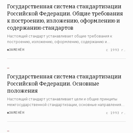
Государственная система стандартизации
Российской Федерации. Общие требования
к построению, изложению, оформлению и
содержанию стандартов
Настоящий стандарт устанавливает общие требования к
построению, изложению, оформлению, содержанию и
обозначению государственных стандартов РФ, стандартов
ЗАМЕНЁН
с 1993 г.
отрасли, стандартов предприятия, стандартов научно-
технических, ин…
—
Государственная система стандартизации
Российской Федерации. Основные
положения
Настоящий стандарт устанавливает цели и общие принципы
межгосударственной стандартизации, основные направления
работ в этой области, объекты межгосударственной
ЗАМЕНЁН
с 1993 г.
стандартизации, виды документов по межгосударственной
станда…
—