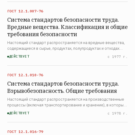
проек…
ГОСТ 12.1.007-76
Система стандартов безопасности труда.
Вредные вещества. Классификация и общие
требования безопасности
Настоящий стандарт распространяется на вредные вещества,
содержащиеся в сырье, продуктах, полупродуктах и отходах
производства, и устанавливает общие требования
ДЕЙСТВУЕТ
с 1977 г.
безопасности при их производстве, применении и хранении.
Ст…
ГОСТ 12.1.010-76
Система стандартов безопасности труда.
Взрывобезопасность. Общие требования
Настоящий стандарт распространяется на производственные
процессы (включая транспортирование и хранение), в которых
участвуют вещества, способные образовать взрывоопасную
ДЕЙСТВУЕТ
с 1978 г.
среду, и устанавливает общие требования по обеспеч…
ГОСТ 12.1.016-79