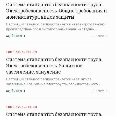
Система стандартов безопасности труда.
Электробезопасность. Общие требования и
номенклатура видов защиты
Настоящий стандарт распространяется на электроустановки
производственного и бытового назначения на стадиях
проектирования, изготовления, монтажа, наладки, испытаний и
ДЕЙСТВУЕТ
с 1980 г.
эксплуатации и устанавливает общие требования по пред…
ГОСТ 12.1.030-81
Система стандартов безопасности труда.
Электробезопасность. Защитное
заземление, зануление
Настоящий стандарт распространяется на защитное
заземление и зануление электроустановок постоянного и
переменного тока частотой до 400 Гц и устанавливает
ДЕЙСТВУЕТ
с 1982 г.
требования по обеспечению электробезопасности с помощью
защитного …
ГОСТ 12.1.041-83
Система стандартов безопасности труда.