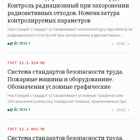
Контроль радиационный при захоронении
радиоактивных отходов. Номенклатура
контролируемых параметров
Настоящий стандарт устанавливает номенклатуру пароаметров
радиационного контроля при захоронении радиоактивных
отходов в наземных и подземных могильниках неглубокого
ДЕЙСТВУЕТ
с 1987 г.
заложения
ГОСТ 12.1.114-82
Система стандартов безопасности труда.
Пожарные машины и оборудованиие.
Обозначения условные графические
Настоящий стандарт устанавливает условные графические
обозначения (символы) пожарной техники, применяемые при
выполнении учебных и оперативных планов пожаротушения,
ДЕЙСТВУЕТ
с 1983 г.
иллюстративного материала к описаниям пожаров
ГОСТ 12.2.002-91
Система стандартов безопасности труда.