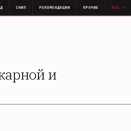
РД
СНИП
РЕКОМЕНДАЦИИ
ПРОЧИЕ
ВСЕ →
жарной и