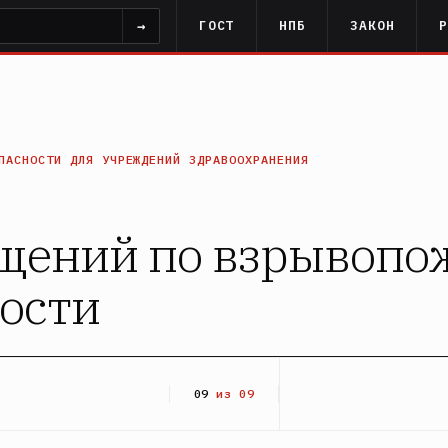
→
ГОСТ
НПБ
ЗАКОН
ПАСНОСТИ ДЛЯ УЧРЕЖДЕНИЙ ЗДРАВООХРАНЕНИЯ
щений по взрывопо
ости
09
из 09