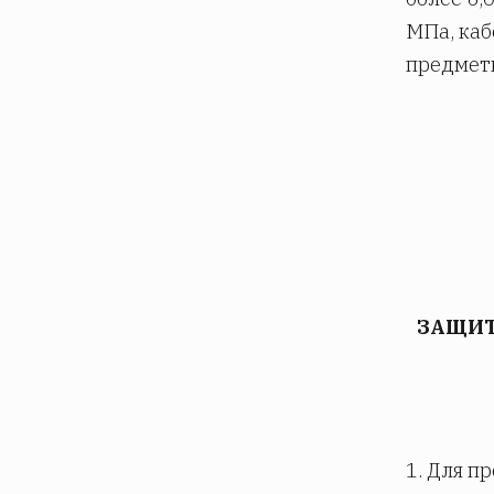
МПа, каб
предметы
ЗАЩИТ
1. Для п