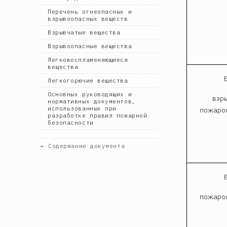
Перечень огнеопасных и
взрывоопасных веществ
Взрывчатые вещества
Взрывоопасные вещества
Легковоспламеняющиеся
вещества
Легкогорючие вещества
Основных руководящих и
взр
нормативных документов,
использованных при
пожаро
разработке правил пожарной
безопасности
← Содержание документа
пожаро