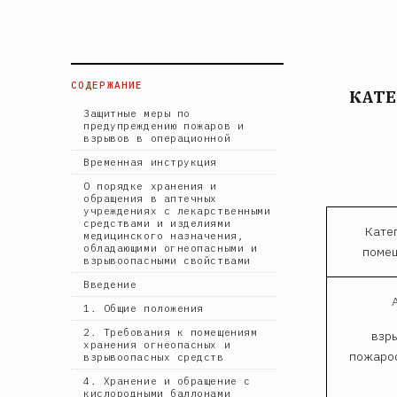
СОДЕРЖАНИЕ
КАТЕ
Защитные меры по
предупреждению пожаров и
взрывов в операционной
Временная инструкция
О порядке хранения и
обращения в аптечных
учреждениях с лекарственными
средствами и изделиями
Кате
медицинского назначения,
обладающими огнеопасными и
поме
взрывоопасными свойствами
Введение
1. Общие положения
2. Требования к помещениям
взр
хранения огнеопасных и
пожаро
взрывоопасных средств
4. Хранение и обращение с
кислородными баллонами