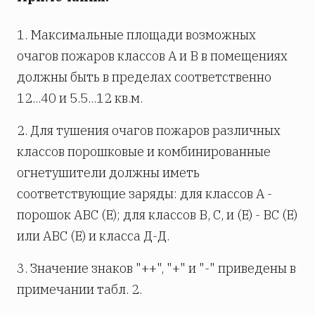
1. Максимальные площади возможных
очагов пожаров классов А и В в помещениях
должны быть в пределах соответственно
12...40 и 5.5...12 кв.м.
2. Для тушения очагов пожаров различных
классов порошковые и комбинированные
огнетушители должны иметь
соответствующие заряды: для классов А -
порошок АВС (Е); для классов В, С, и (Е) - ВС (Е)
или АВС (Е) и класса Д-Д.
3. Значение знаков "++", "+" и "-" приведены в
примечании табл. 2.