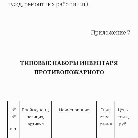
нужд, ремонтных работ и т.п.).
Приложение 7
ТИПОВЫЕ НАБОРЫ ИНВЕНТАРЯ
ПРОТИВОПОЖАРНОГО
№
Прейскурант,
Наименование
Един.
Цены
№
позиция,
изме-
един.,
артикул
рения
руб.
п.п.