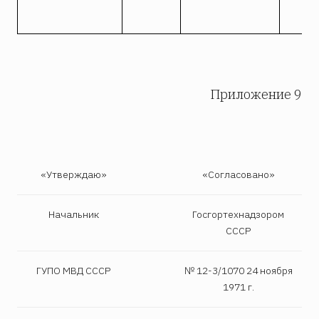
Приложение 9
«Утверждаю»
«Согласовано»
Начальник
Госгортехнадзором
СССР
ГУПО МВД СССР
№ 12-3/1070 24 ноября
1971 г.