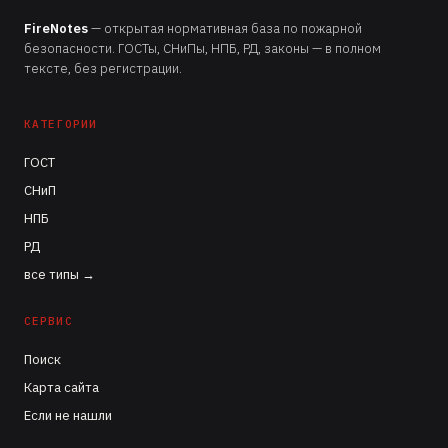
FireNotes
— открытая нормативная база по пожарной
безопасности. ГОСТы, СНиПы, НПБ, РД, законы — в полном
тексте, без регистрации.
КАТЕГОРИИ
ГОСТ
СНиП
НПБ
РД
все типы →
СЕРВИС
Поиск
Карта сайта
Если не нашли