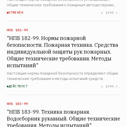
общие технические требования к пожарным автоцистернам,
оборудованным пожарным насосом типа ПН-40, которые
ОТМЕНЁН
с 1999 г.
сдаются в капитальный ремонт, а также методы их испытаний
при …
НПБ 182-99
"НПБ 182-99. Нормы пожарной
безопасности. Пожарная техника. Средства
индивидуальной защиты рук пожарных.
Общие технические требования. Методы
испытаний"
Настоящие нормы пожарной безопасности определяют общие
технические требования и методы испытаний средств
индивидуальной защиты кистей рук пожарных, а также
ДЕЙСТВУЕТ
с 1999 г.
материалов и тканей, используемых для их изготовления.
Нормы рас…
НПБ 183-99
"НПБ 183-99. Техника пожарная.
Водосборник рукавный. Общие технические
требования. Методы испытаний"