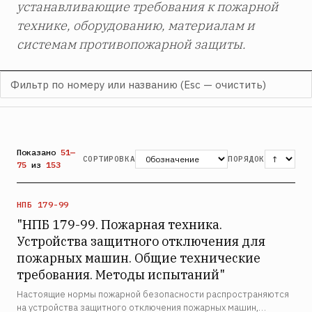
устанавливающие требования к пожарной
технике, оборудованию, материалам и
системам противопожарной защиты.
Показано
51—
СОРТИРОВКА
ПОРЯДОК
75
из
153
НПБ 179-99
"НПБ 179-99. Пожарная техника.
Устройства защитного отключения для
пожарных машин. Общие технические
требования. Методы испытаний"
Настоящие нормы пожарной безопасности распространяются
на устройства защитного отключения пожарных машин,