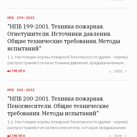
методы их испытаний. 1.2. Предприятия, осуществляю…
НПБ 199-2001
"НПБ 199-2001. Техника пожарная.
Огнетушители. Источники давления.
Общие технические требования. Методы
испытаний"
1.1. Настоящие нормы пожарной безопасности (далее - нормы)
распространяются на источники давления, предназначенные
для снаряжения огнетушителей, и устанавливают общие
ОТМЕНЁН
с 2001 г.
технические требования к источникам давления и методы…
НПБ 200-2001
"НПБ 200-2001. Техника пожарная.
Пеносмесители. Общие технические
требования. Методы испытаний"
1.1. Настоящие нормы пожарной безопасности (далее - нормы)
распространяются на пеносмесители, которые предназначены
для получения водного раствора пенообразователя,
ОТМЕНЁН
с 2001 г.