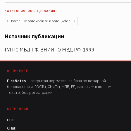
Пожарные автомобили и автоцистерны
Источник публикации
ГУГПС МВД РФ, ВНИИПО МВД РФ, 1999
О ПРОЕКТЕ
FireNotes
— открытая нормативная база по пожарной
безопасности. ГОСТы, СНиПы, НПБ, РД, законы — в полном
тексте, без регистрации.
КАТЕГОРИИ
ГОСТ
СНиП