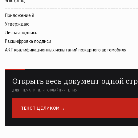
Угпс (огпс)
________________________________________________
Приложение 8
Утверждаю
Личная подпись
Расшифровка подписи
АКТ квалификационных испытаний пожарного автомобиля
Открыть весь документ одной ст
ДЛЯ ПЕЧАТИ ИЛИ ОФЛАЙН-ЧТЕНИЯ
ТЕКСТ ЦЕЛИКОМ