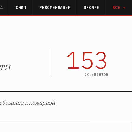
РД
СНИП
РЕКОМЕНДАЦИИ
ПРОЧИЕ
ВСЕ →
153
ти
ДОКУМЕНТОВ
ебования к пожарной