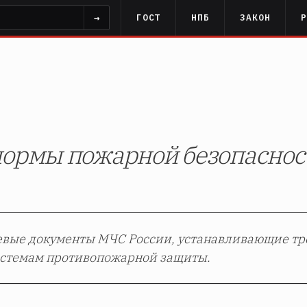
→
ГОСТ
НПБ
ЗАКОН
нормы пожарной безопаснос
евые документы МЧС России, устанавливающие тр
истемам противопожарной защиты.