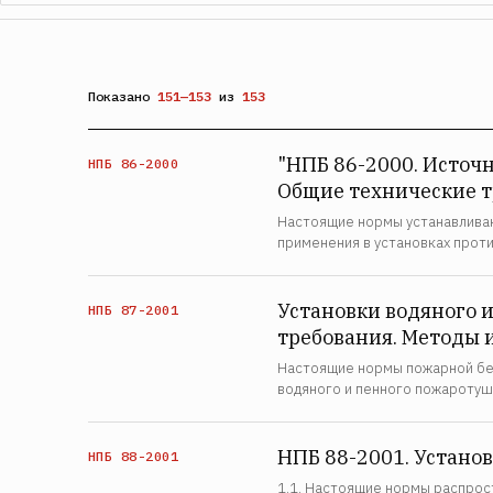
Показано
151—153
из
153
"НПБ 86-2000. Источ
НПБ 86-2000
Общие технические т
Настоящие нормы устанавливаю
применения в установках прот
Установки водяного 
НПБ 87-2001
требования. Методы 
Настоящие нормы пожарной без
водяного и пенного пожаротуш
НПБ 88-2001. Устано
НПБ 88-2001
1.1. Настоящие нормы распрос