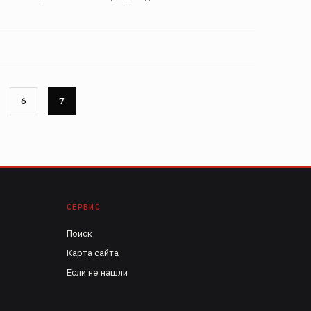
ца
Страница
6
Страница
7
СЕРВИС
Поиск
Карта сайта
Если не нашли