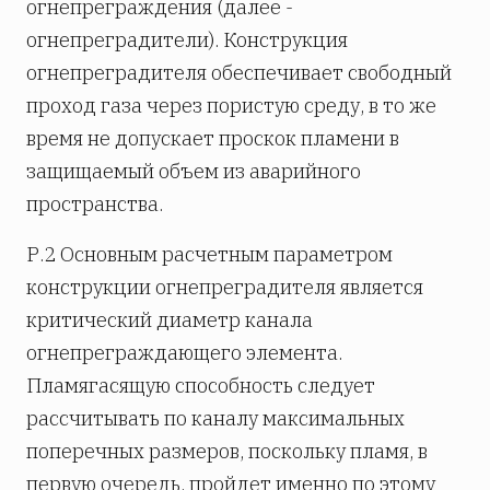
огнепреграждения (далее -
огнепреградители). Конструкция
огнепреградителя обеспечивает свободный
проход газа через пористую среду, в то же
время не допускает проскок пламени в
защищаемый объем из аварийного
пространства.
Р.2 Основным расчетным параметром
конструкции огнепреградителя является
критический диаметр канала
огнепреграждающего элемента.
Пламягасящую способность следует
рассчитывать по каналу максимальных
поперечных размеров, поскольку пламя, в
первую очередь, пройдет именно по этому