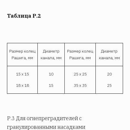
Таблица Р.2
Размер колец
Диаметр
Размер колец
Диаметр
Рашига, мм
канала, мм
Рашига, мм
канала, мм
15 х 15
10
25 х 25
20
18 х 18
15
35 х 35
25
Р.3 Для огнепреградителей с
гранулированными насадками