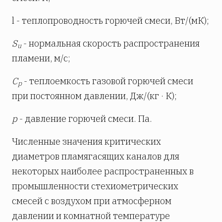
l - теплопроводность горючей смеси, Вт/(мК);
S
- нормальная скорость распространения
u
пламени, м/с;
С
- теплоемкость газовой горючей смеси
p
при постоянном давлении, Дж/(кг · К);
р
- давление горючей смеси. Па.
Численные значения критических
диаметров пламягасящих каналов для
некоторых наиболее распространенных в
промышленности стехиометрических
смесей с воздухом при атмосферном
давлении и комнатной температуре