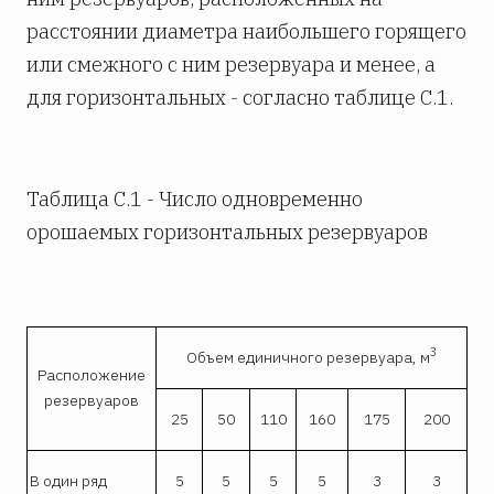
расстоянии диаметра наибольшего горящего
или смежного с ним резервуара и менее, а
для горизонтальных - согласно таблице С.1.
Таблица С.1 - Число одновременно
орошаемых горизонтальных резервуаров
3
Объем единичного резервуара, м
Расположение
резервуаров
25
50
110
160
175
200
В один ряд
5
5
5
5
3
3