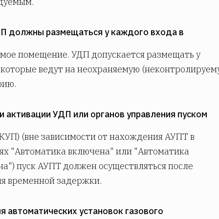
дуемым.
ДП должны размещаться у каждого входа в
мое помещение. УДП допускается размещать у
 которые ведут на неохраняемую (неконтролируем
рию.
ри активации УДП или органов управления пуском
УП) (вне зависимости от нахождения АУПТ в
ях "Автоматика включена" или "Автоматика
а") пуск АУПТ должен осуществляться после
я временной задержки.
ля автоматических установок газового