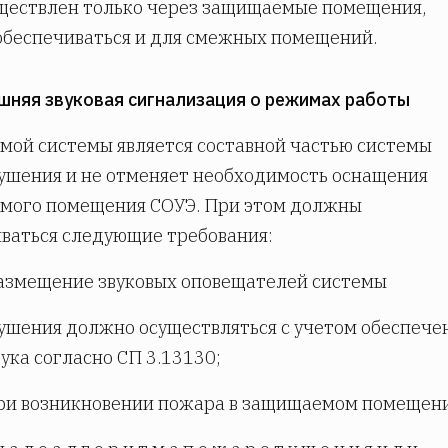
ществлен только через защищаемые помещения,
беспечиваться и для смежных помещений.
ешняя звуковая сигнализация о режимах работы
мой системы является составной частью системы
шения и не отменяет необходимость оснащения
мого помещения СОУЭ. При этом должны
ваться следующие требования:
азмещение звуковых оповещателей системы
шения должно осуществляться с учетом обеспече
вука согласно СП 3.13130;
ри возникновении пожара в защищаемом помещени