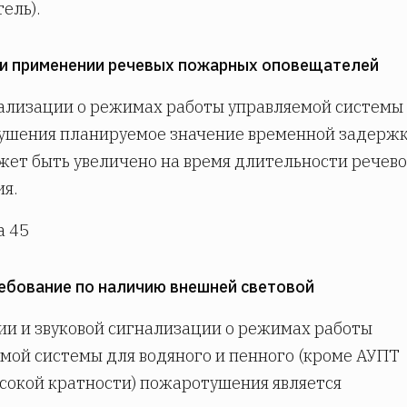
ель).
ри применении речевых пожарных оповещателей
ализации о режимах работы управляемой системы
ушения планируемое значение временной задерж
жет быть увеличено на время длительности речево
я.
а 45
ребование по наличию внешней световой
и и звуковой сигнализации о режимах работы
мой системы для водяного и пенного (кроме АУПТ
сокой кратности) пожаротушения является