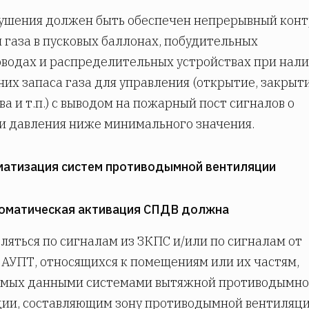
ушения должен быть обеспечен непрерывный конт
 газа в пусковых баллонах, побудительных
водах и распределительных устройствах при нал
них запаса газа для управления (открытие, закрыт
ва и т.п.) с выводом на пожарный пост сигналов о
 давления ниже минимального значения.
матизация систем противодымной вентиляции
томатическая активация СПДВ должна
ляться по сигналам из ЗКПС и/или по сигналам от
 АУПТ, относящихся к помещениям или их частям,
мых данными системами вытяжной противодымн
ии, составляющим зону противодымной вентиляци