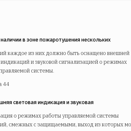
и наличии в зоне пожаротушения нескольких
ий каждое из них должно быть оснащено внешней
 индикаций и звуковой сигнализацией о режимах
правляемой системы.
а 44
ешняя световая индикация и звуковая
ация о режимах работы управляемой системы
ий, смежных с защищаемыми, выход из которых м