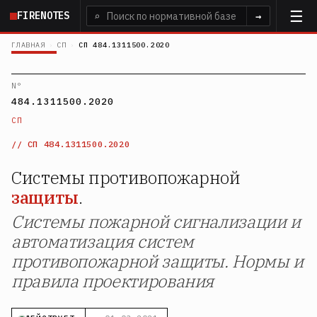
Перейти
FIRENOTES
⌕
→
к
основному
ГЛАВНАЯ
›
СП
›
СП 484.1311500.2020
содержанию
N°
484.1311500.2020
СП
СП 484.1311500.2020
Системы противопожарной
защиты
.
Системы пожарной сигнализации и
автоматизация систем
противопожарной защиты. Нормы и
правила проектирования