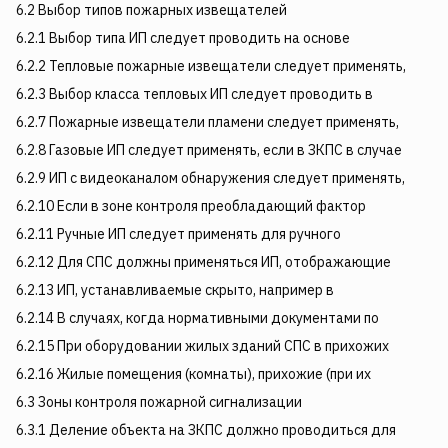
6.2 Выбор типов пожарных извещателей
6.2.1 Выбор типа ИП следует проводить на основе
6.2.2 Тепловые пожарные извещатели следует применять,
6.2.3 Выбор класса тепловых ИП следует проводить в
6.2.7 Пожарные извещатели пламени следует применять,
6.2.8 Газовые ИП следует применять, если в ЗКПС в случае
6.2.9 ИП с видеоканалом обнаружения следует применять,
6.2.10 Если в зоне контроля преобладающий фактор
6.2.11 Ручные ИП следует применять для ручного
6.2.12 Для СПС должны применяться ИП, отображающие
6.2.13 ИП, устанавливаемые скрыто, например в
6.2.14 В случаях, когда нормативными документами по
6.2.15 При оборудовании жилых зданий СПС в прихожих
6.2.16 Жилые помещения (комнаты), прихожие (при их
6.3 Зоны контроля пожарной сигнализации
6.3.1 Деление объекта на ЗКПС должно проводиться для