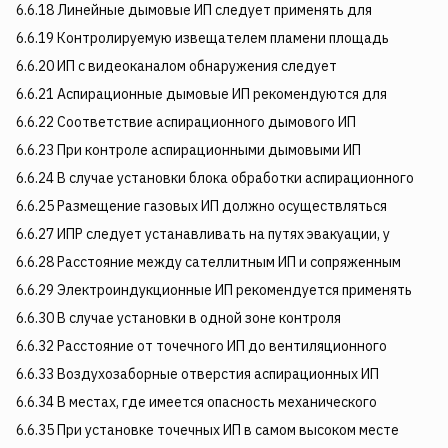
6.6.18 Линейные дымовые ИП следует применять для
6.6.19 Контролируемую извещателем пламени площадь
6.6.20 ИП с видеоканалом обнаружения следует
6.6.21 Аспирационные дымовые ИП рекомендуются для
6.6.22 Соответствие аспирационного дымового ИП
6.6.23 При контроле аспирационными дымовыми ИП
6.6.24 В случае установки блока обработки аспирационного
6.6.25 Размещение газовых ИП должно осуществляться
6.6.27 ИПР следует устанавливать на путях эвакуации, у
6.6.28 Расстояние между сателлитным ИП и сопряженным
6.6.29 Электроиндукционные ИП рекомендуется применять
6.6.30 В случае установки в одной зоне контроля
6.6.32 Расстояние от точечного ИП до вентиляционного
6.6.33 Воздухозаборные отверстия аспирационных ИП
6.6.34 В местах, где имеется опасность механического
6.6.35 При установке точечных ИП в самом высоком месте