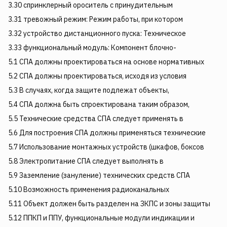
3.30 спринклерный ороситель с принудительным
3.31 тревожный режим: Режим работы, при котором
3.32 устройство дистанционного пуска: Техническое
3.33 функциональный модуль: Компонент блочно-
5.1 СПА должны проектироваться на основе нормативных
5.2 СПА должны проектироваться, исходя из условия
5.3 В случаях, когда защите подлежат объекты,
5.4 СПА должна быть спроектирована таким образом,
5.5 Технические средства СПА следует применять в
5.6 Для построения СПА должны применяться технические
5.7 Использование монтажных устройств (шкафов, боксов
5.8 Электропитание СПА следует выполнять в
5.9 Заземление (зануление) технических средств СПА
5.10 Возможность применения радиоканальных
5.11 Объект должен быть разделен на ЗКПС и зоны защиты
5.12 ППКП и ППУ, функциональные модули индикации и