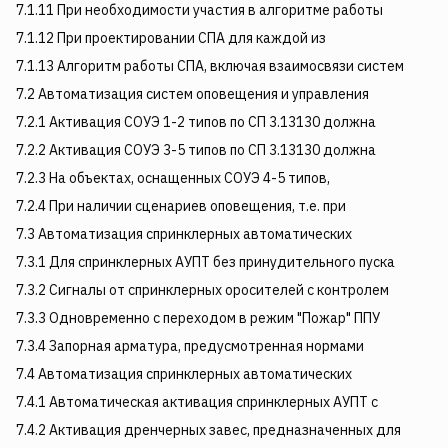
7.1.11 При необходимости участия в алгоритме работы
7.1.12 При проектировании СПА для каждой из
7.1.13 Алгоритм работы СПА, включая взаимосвязи систем
7.2 Автоматизация систем оповещения и управления
7.2.1 Активация СОУЭ 1-2 типов по СП 3.13130 должна
7.2.2 Активация СОУЭ 3-5 типов по СП 3.13130 должна
7.2.3 На объектах, оснащенных СОУЭ 4-5 типов,
7.2.4 При наличии сценариев оповещения, т.е. при
7.3 Автоматизация спринклерных автоматических
7.3.1 Для спринклерных АУПТ без принудительного пуска
7.3.2 Сигналы от спринклерных оросителей с контролем
7.3.3 Одновременно с переходом в режим "Пожар" ППУ
7.3.4 Запорная арматура, предусмотренная нормами
7.4 Автоматизация спринклерных автоматических
7.4.1 Автоматическая активация спринклерных АУПТ с
7.4.2 Активация дренчерных завес, предназначенных для