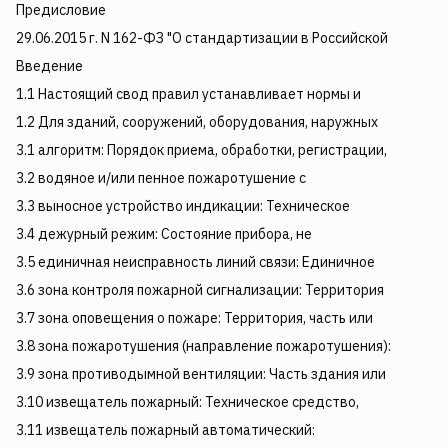
Предисловие
29.06.2015 г. N 162-ФЗ "О стандартизации в Российской
Введение
1.1 Настоящий свод правил устанавливает нормы и
1.2 Для зданий, сооружений, оборудования, наружных
3.1 алгоритм: Порядок приема, обработки, регистрации,
3.2 водяное и/или пенное пожаротушение с
3.3 выносное устройство индикации: Техническое
3.4 дежурный режим: Состояние прибора, не
3.5 единичная неисправность линий связи: Единичное
3.6 зона контроля пожарной сигнализации: Территория
3.7 зона оповещения о пожаре: Территория, часть или
3.8 зона пожаротушения (направление пожаротушения):
3.9 зона противодымной вентиляции: Часть здания или
3.10 извещатель пожарный: Техническое средство,
3.11 извещатель пожарный автоматический: