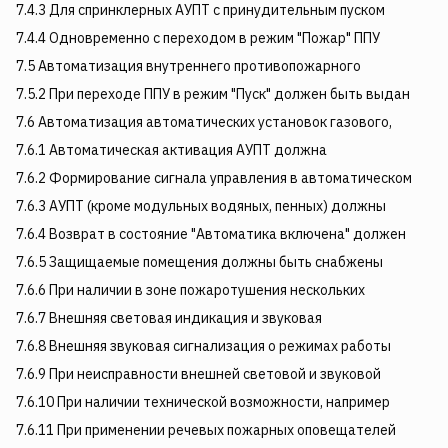
7.4.3 Для спринклерных АУПТ с принудительным пуском
7.4.4 Одновременно с переходом в режим "Пожар" ППУ
7.5 Автоматизация внутреннего противопожарного
7.5.2 При переходе ППУ в режим "Пуск" должен быть выдан
7.6 Автоматизация автоматических установок газового,
7.6.1 Автоматическая активация АУПТ должна
7.6.2 Формирование сигнала управления в автоматическом
7.6.3 АУПТ (кроме модульных водяных, пенных) должны
7.6.4 Возврат в состояние "Автоматика включена" должен
7.6.5 Защищаемые помещения должны быть снабжены
7.6.6 При наличии в зоне пожаротушения нескольких
7.6.7 Внешняя световая индикация и звуковая
7.6.8 Внешняя звуковая сигнализация о режимах работы
7.6.9 При неисправности внешней световой и звуковой
7.6.10 При наличии технической возможности, например
7.6.11 При применении речевых пожарных оповещателей