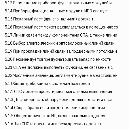
5.13 Размещение приборов, функциональных модулей и
5.14 Приборы, функциональные модули и ИБЭ следует
5.15 Пожарный пост (при его наличии) должен
5.16 Пожарный пост может располагаться в помещениях со
5.17 Линии связи между компонентами СПА, а также линии
5.18 Выбор электрических и оптоволоконных линий связи,
5.19 При прокладке линий связи за подвесными потолками
5.20 Рекомендуется предусматривать запас по емкости
5.21 СПА не должны выполнять функции, не связанные с
5.22 Численные значения, регламентируемые в настоящем
6.1 Общие требования к системам пожарной
6.1.1 СПС должна проектироваться с целью выполнения
6.1.3 Достоверность обнаружения должна достигаться
6.1.4 Сбор, обработка и представление информации
6.1.5 Общее количество ИП, подключаемых к одному
6.1.6 Тип СПС (адресная или безадресная) должен