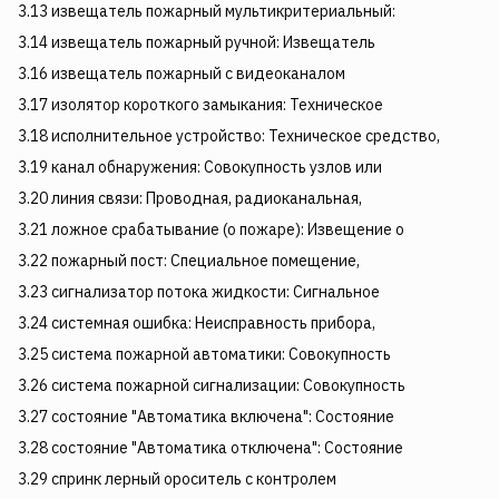
3.13 извещатель пожарный мультикритериальный:
3.14 извещатель пожарный ручной: Извещатель
3.16 извещатель пожарный с видеоканалом
3.17 изолятор короткого замыкания: Техническое
3.18 исполнительное устройство: Техническое средство,
3.19 канал обнаружения: Совокупность узлов или
3.20 линия связи: Проводная, радиоканальная,
3.21 ложное срабатывание (о пожаре): Извещение о
3.22 пожарный пост: Специальное помещение,
3.23 сигнализатор потока жидкости: Сигнальное
3.24 системная ошибка: Неисправность прибора,
3.25 система пожарной автоматики: Совокупность
3.26 система пожарной сигнализации: Совокупность
3.27 состояние "Автоматика включена": Состояние
3.28 состояние "Автоматика отключена": Состояние
3.29 спринк лерный ороситель с контролем