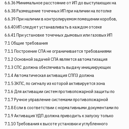
6.6.36 Минимальное расстояние от ИП до выступающих на
6.6.38 Размещение точечных ИП при наличии на потолке
6.6.39 При наличии в контролируемом помещении коробов,
6.6.40 ИП следует устанавливать в каждом отсеке
6.6.41 При установке точечных дымовых или газовых ИП
7.1 Общие требования
7.1.1 Построение СПА не ограничивается требованиями
7.1.2 Основной задачей СПА является автоматизация
7.1.3 СПС должна обеспечивать выдачу инициирующих
7.1.4 Автоматическая активация СППЗ должна
7.1.5 ЗКПС, по сигналу из которой активируется зона
7.1.6 Для активации систем противопожарной защиты по
7.1.7 Ручное управление системами противопожарной
7.1.8 Если в соответствии с нормативными документами по
7.1.9 Активация УДП должна приводить к запуску только
7.1.10 Требования к высоте установки и углубленного