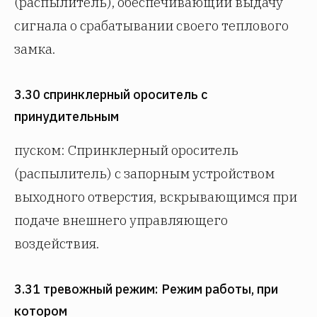
(распылитель), обеспечивающий выдачу
сигнала о срабатывании своего теплового
замка.
3.30 спринклерный ороситель с
принудительным
пуском: Спринклерный ороситель
(распылитель) с запорным устройством
выходного отверстия, вскрывающимся при
подаче внешнего управляющего
воздействия.
3.31 тревожный режим: Режим работы, при
котором