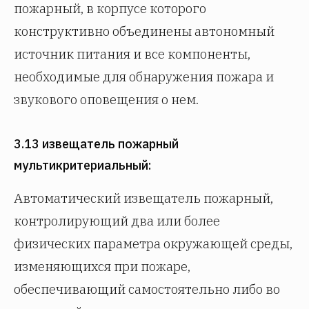
пожарный, в корпусе которого
конструктивно объединены автономный
источник питания и все компоненты,
необходимые для обнаружения пожара и
звукового оповещения о нем.
3.13 извещатель пожарный
мультикритериальный:
Автоматический извещатель пожарный,
контролирующий два или более
физических параметра окружающей среды,
изменяющихся при пожаре,
обеспечивающий самостоятельно либо во