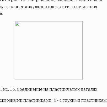
ыть перпендикулярно плоскости сплачивания
в.
Рис. 13. Соединение на пластинчатых нагелях
 сквозными пластинками;
б
- с глухими пластинкам