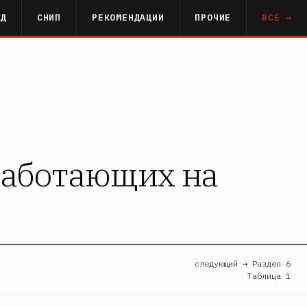
РД
СНИП
РЕКОМЕНДАЦИИ
ПРОЧИЕ
ВСЕ →
работающих на
следующий → Раздел 6
Таблица 1