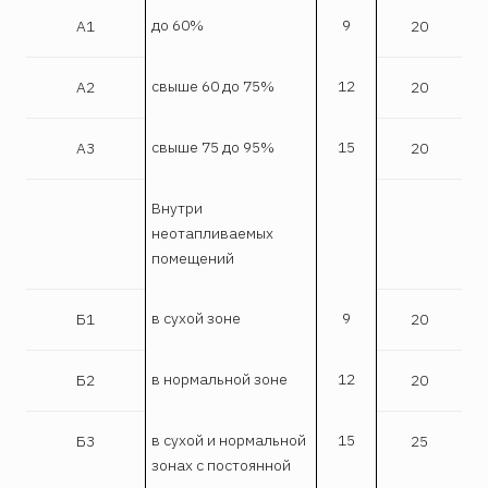
до 60%
9
А1
20
свыше 60 до 75%
12
А2
20
свыше 75 до 95%
15
А3
20
Внутри
неотапливаемых
помещений
в сухой зоне
9
Б1
20
в нормальной зоне
12
Б2
20
в сухой и нормальной
15
Б3
25
зонах с постоянной