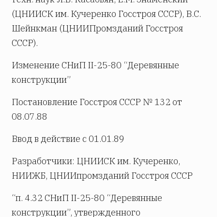
(ЦНИИСК им. Кучеренко Госстроя СССР), В.С.
Шейнкман (ЦНИИПромзданий Госстроя
СССР).
Изменение СНиП II-25-80 “Деревянные
конструкции”
Постановление Госстроя СССР № 132 от
08.07.88
Ввод в действие с 01.01.89
Разработчики: ЦНИИСК им. Кучеренко,
НИИЖБ, ЦНИИпромзданий Госстроя СССР
“п. 4.32 СНиП II-25-80 “Деревянные
конструкции”, утвержденного