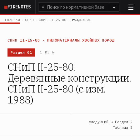
Перейти
FIRENOTES
⌕
→
к
основному
ГЛАВНАЯ
›
СНИП
›
СНИП II-25-80
›
РАЗДЕЛ 01
содержанию
СНИП II-25-80 · ПИЛОМАТЕРИАЛЫ ХВОЙНЫХ ПОРОД
Раздел 01
1 ИЗ 6
СНиП II-25-80.
Деревянные конструкции.
СНиП II-25-80 (с изм.
1988)
следующий → Раздел 2
Таблица 5