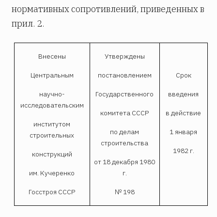
нормативных сопротивлений, приведенных в
прил. 2.
Внесены
Утверждены
Центральным
постановлением
Срок
научно-
Государственного
введения
исследовательским
комитета СССР
в действие
институтом
по делам
1 января
строительных
строительства
1982 г.
конструкций
от 18 декабря 1980
им. Кучеренко
г.
Госстроя СССР
№ 198