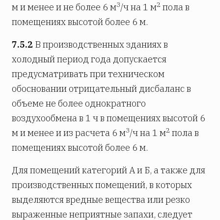
3
2
м и менее и не более 6 м
/ч на 1 м
пола в
помещениях высотой более 6 м.
7.5.2
В производственных зданиях в
холодный период года допускается
предусматривать при техническом
обосновании отрицательный дисбаланс в
объеме не более однократного
воздухообмена в 1 ч в помещениях высотой 6
3
2
м и менее и из расчета 6 м
/ч на 1 м
пола в
помещениях высотой более 6 м.
Для помещений категорий А и Б, а также для
производственных помещений, в которых
выделяются вредные вещества или резко
выраженные неприятные запахи, следует