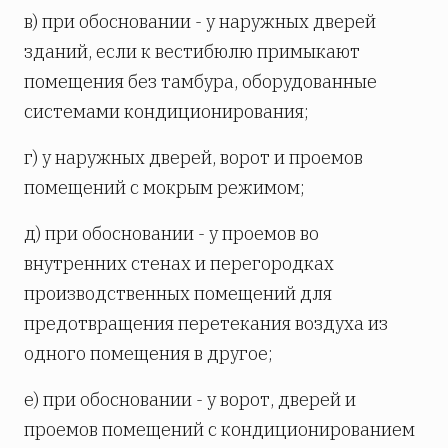
в) при обосновании - у наружных дверей
зданий, если к вестибюлю примыкают
помещения без тамбура, оборудованные
системами кондиционирования;
г) у наружных дверей, ворот и проемов
помещений с мокрым режимом;
д) при обосновании - у проемов во
внутренних стенах и перегородках
производственных помещений для
предотвращения перетекания воздуха из
одного помещения в другое;
е) при обосновании - у ворот, дверей и
проемов помещений с кондиционированием