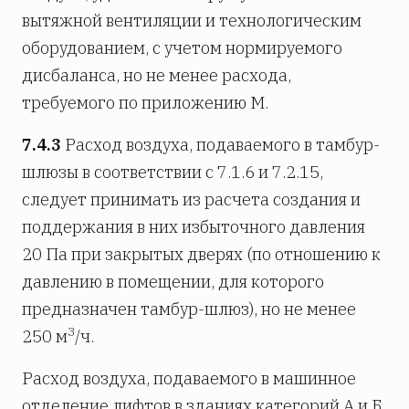
вытяжной вентиляции и технологическим
оборудованием, с учетом нормируемого
дисбаланса, но не менее расхода,
требуемого по приложению М.
7.4.3
Расход воздуха, подаваемого в тамбур-
шлюзы в соответствии с 7.1.6 и 7.2.15,
следует принимать из расчета создания и
поддержания в них избыточного давления
20 Па при закрытых дверях (по отношению к
давлению в помещении, для которого
предназначен тамбур-шлюз), но не менее
3
250 м
/ч.
Расход воздуха, подаваемого в машинное
отделение лифтов в зданиях категорий А и Б,