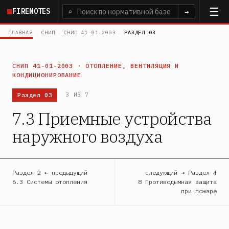
Перейти
FIRENOTES
⌕
→
к
основному
ГЛАВНАЯ
›
СНИП
›
СНИП 41-01-2003
›
РАЗДЕЛ 03
содержанию
СНИП 41-01-2003 · ОТОПЛЕНИЕ, ВЕНТИЛЯЦИЯ И
КОНДИЦИОНИРОВАНИЕ
Раздел 03
3 ИЗ 7
7.3 Приемные устройства
наружного воздуха
Раздел 2 ← предыдущий
следующий → Раздел 4
6.3 Системы отопления
8 Противодымная защита
при пожаре