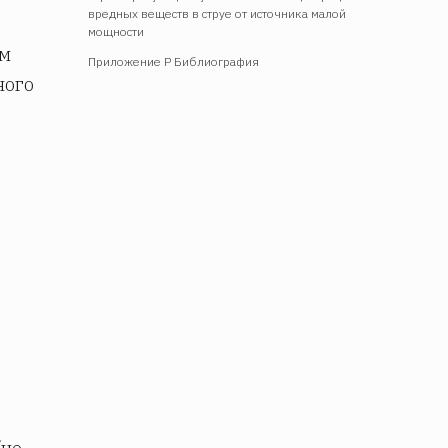
вредных веществ в струе от источника малой
мощности
ым
Приложение Р Библиография
ного