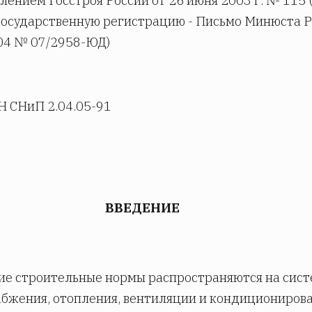
лением Госстроя России от 26 июня 2003 г. № 115 
осударственную регистрацию - Письмо Минюста Р
04 № 07/2958-ЮД)
 СНиП 2.04.05-91
ВВЕДЕНИЕ
ие строительные нормы распространяются на сис
бжения, отопления, вентиляции и кондициониров