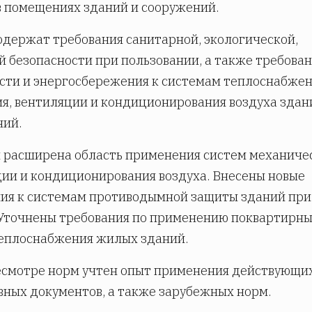
в помещениях зданий и сооружений.
держат требования санитарной, экологической,
 безопасности при пользовании, а также требова
ти и энергосбережения к системам теплоснабжен
я, вентиляции и кондиционирования воздуха здан
ний.
 расширена область применения систем механиче
ии и кондиционирования воздуха. Внесены новые
ия к системам противодымной защиты зданий при
Уточнены требования по применению поквартирн
еплоснабжения жилых зданий.
есмотре норм учтен опыт применения действующи
ных документов, а также зарубежных норм.