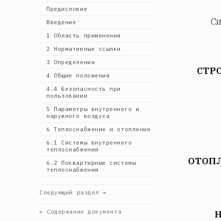
Предисловие
Си
Введение
1 Область применения
2 Нормативные ссылки
3 Определения
СТР
4 Общие положения
4.4 Безопасность при
пользовании
5 Параметры внутреннего и
наружного воздуха
6 Теплоснабжение и отопление
6.1 Системы внутреннего
теплоснабжения
ОТОПЛ
6.2 Поквартирные системы
теплоснабжения
Следующий раздел →
← Содержание документа
H