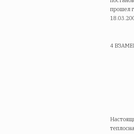
постанов
прошел г
18.03.20
4 ВЗАМЕН
Настоящ
теплосна