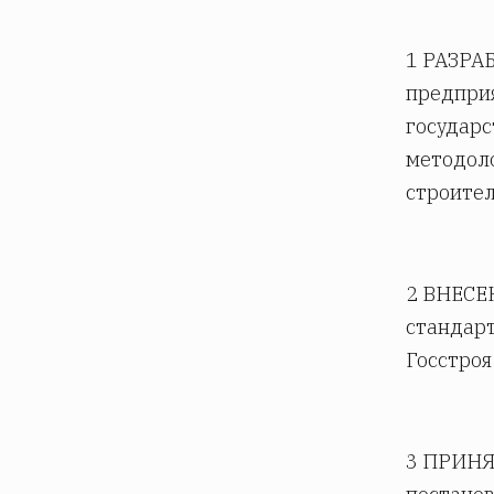
1 РАЗРА
предпри
государс
методоло
строител
2 ВНЕСЕ
стандарт
Госстроя
3 ПРИНЯ