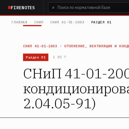
Перейти
⌕
FIRENOTES
к
основному
ГЛАВНАЯ
›
СНИП
›
СНИП 41-01-2003
›
РАЗДЕЛ 01
содержанию
СНИП 41-01-2003 · ОТОПЛЕНИЕ, ВЕНТИЛЯЦИЯ И КОНД
Раздел 01
1 ИЗ 7
СНиП 41-01-200
кондиционирова
2.04.05-91)