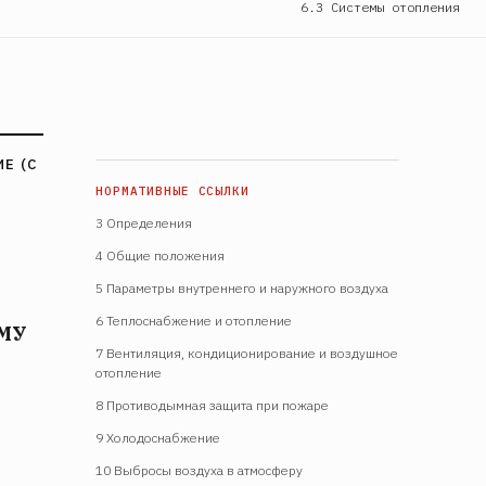
6.3 Системы отопления
Е (С
3 Определения
4 Общие положения
5 Параметры внутреннего и наружного воздуха
6 Теплоснабжение и отопление
МУ
7 Вентиляция, кондиционирование и воздушное
отопление
8 Противодымная защита при пожаре
9 Холодоснабжение
10 Выбросы воздуха в атмосферу