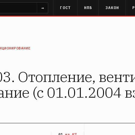
→
ГОСТ
НПБ
ЗАКОН
ИЦИОНИРОВАНИЕ
3. Отопление, вент
ние (с 01.01.2004 
01
из 07