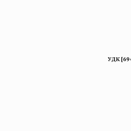
УДК [69+