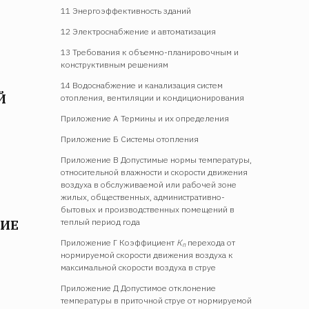
11 Энергоэффективность зданий
12 Электроснабжение и автоматизация
13 Требования к объемно-планировочным и
конструктивным решениям
14 Водоснабжение и канализация систем
Й
отопления, вентиляции и кондиционирования
Приложение А Термины и их определения
Приложение Б Системы отопления
Приложение В Допустимые нормы температуры,
относительной влажности и скорости движения
воздуха в обслуживаемой или рабочей зоне
жилых, общественных, административно-
бытовых и производственных помещений в
теплый период года
НИЕ
Приложение Г Коэффициент
К
перехода от
п
нормируемой скорости движения воздуха к
максимальной скорости воздуха в струе
Приложение Д Допустимое отклонение
температуры в приточной струе от нормируемой