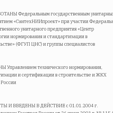
БОТАНЫ Федеральным государственным унитарн
ятием «СантехНИИпроект» при участии Федераль
твенного унитарного предприятия «Центр
гии нормирования и стандартизации в
ьстве» (ФГУП ЦНС) и группы специалистов
НЫ Управлением технического нормирования,
изации и сертификации в строительстве и ЖКХ
 России
ТЫ И ВВЕДЕНЫ В ДЕЙСТВИЕ с 01.01.2004 г.