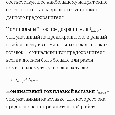
соответствующее наибольшему напряжению
сетей, в которых разрешается установка
данного предохранителя.
Номинальный ток предохранителя
I
-
н.пр
ток, указанный на предохранителе и равный
наибольшему из номинальных токов плавких
вставок. Номинальный ток предохранителя
всегда должен быть больше или равен
номинальному току плавкой вставки,
т. е.
I
³
I
.
н.пр
н.вст
Номинальный ток плавкой вставки
I
-
н.вст
ток, указанный на вставке, для которого она
предназначена, при длительной работе.