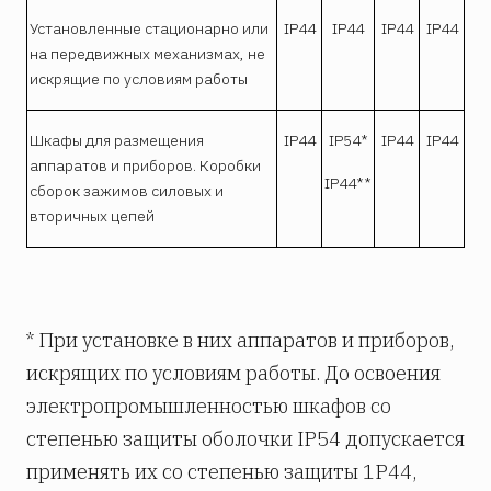
Установленные стационарно или
IP44
IP44
IP44
IP44
на передвижных механизмах, не
искрящие по условиям работы
Шкафы для размещения
IP44
IP54*
IP44
IP44
аппаратов и приборов. Коробки
IP44**
сборок зажимов силовых и
вторичных цепей
* При установке в них аппаратов и приборов,
искрящих по условиям работы. До освоения
электропромышленностью шкафов со
степенью защиты оболочки IP54 допускается
применять их со степенью защиты 1Р44,