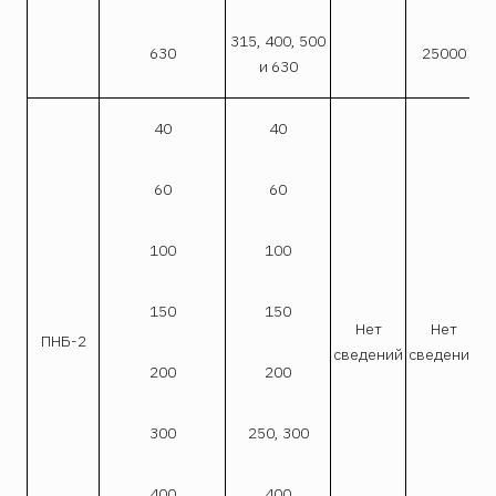
315, 400, 500
630
25000
и 630
40
40
60
60
100
100
150
150
Нет
Нет
ПНБ-2
сведений
сведений
200
200
300
250, 300
400
400