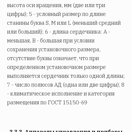
высота оси вращения, мм (две или три
цифры); 5 - условный размер по длине
станины буква S, М или L (меньший средний
или больший); 6 - длина сердечника: А -
меньшая, В - большая при условии
сохранения установочного размера,
отсутствие буквы означает, что при
определенном установочном размере
выполняется сердечник только одной длины;
7 - число полюсов АД (одна или две цифры); 8
- климатическое исполнение и категория
размещения по ГОСТ 15150-69
3.3.3. Аппараты управления и приборы