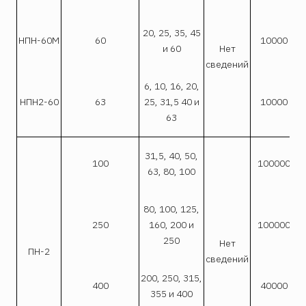
20, 25, 35, 45
НПН-60М
60
10000
и 60
Нет
сведений
с
6, 10, 16, 20,
НПН2-60
63
25, 31,5 40 и
10000
63
31,5, 40, 50,
100
100000
63, 80, 100
80, 100, 125,
250
160, 200 и
100000
250
Нет
ПН-2
сведений
200, 250, 315,
400
40000
355 и 400