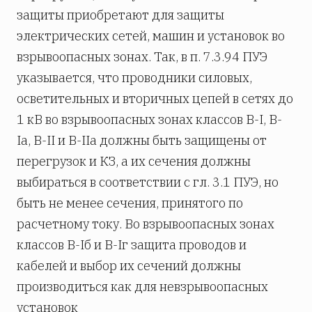
защиты приобретают для защиты
электрических сетей, машин и установок во
взрывоопасных зонах. Так, в п. 7.3.94 ПУЭ
указывается, что проводники силовых,
осветительных и вторичных цепей в сетях до
1 кВ во взрывоопасных зонах классов B-I, B-
Ia, B-II и В-IIa должны быть защищены от
перегрузок и КЗ, а их сечения должны
выбираться в соответствии с гл. 3.1 ПУЭ, но
быть не менее сечения, принятого по
расчетному току. Во взрывоопасных зонах
классов B-Iб и B-Iг защита проводов и
кабелей и выбор их сечений должны
производиться как для невзрывоопасных
установок