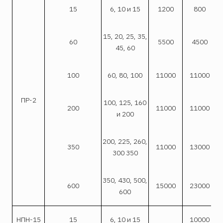
15
6, 10 и 15
1200
800
15, 20, 25, 35,
60
5500
4500
45, 60
100
60, 80, 100
11000
11000
ПР-2
100, 125, 160
200
11000
11000
и 200
200, 225, 260,
350
11000
13000
300 350
350, 430, 500,
600
15000
23000
600
НПН-15
15
6, 10 и 15
10000