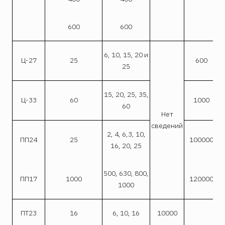
600
600
6, 10, 15, 20 и
Ц-27
25
600
25
15, 20, 25, 35,
Ц-33
60
1000
60
Нет
сведений
2, 4, 6,3, 10,
ПП24
25
100000
16, 20, 25
500, 630, 800,
ПП17
1000
120000
с
1000
ПТ23
16
6, 10, 16
10000