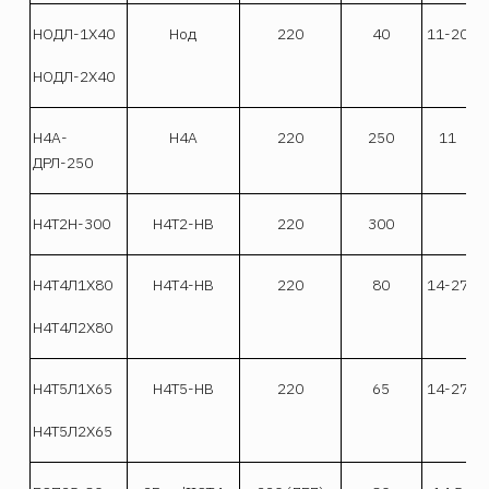
НОДЛ-1Х40
Нод
220
40
11-20
НОДЛ-2Х40
Н4А-
Н4А
220
250
11
ДРЛ-250
Н4Т2Н-300
Н4Т2-НВ
220
300
Н4Т4Л1Х80
Н4Т4-НВ
220
80
14-27
Н4Т4Л2Х80
Н4Т5Л1Х65
Н4Т5-НВ
220
65
14-27
Н4Т5Л2Х65