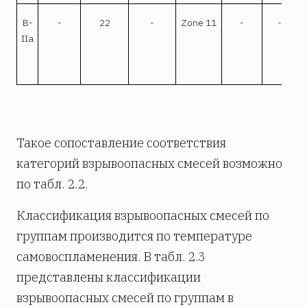
B-
-
22
-
Zone 11
-
-
C
IIа
Такое сопоставление соответствия
категорий взрывоопасных смесей возможно
по табл. 2.2.
Классификация взрывоопасных смесей по
группам производится по температуре
самовоспламенения. В табл. 2.3
представлены классификации
взрывоопасных смесей по группам в