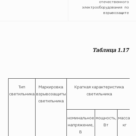
отечественного
электрооборудования по
взрывозащите
Таблица 1.17
Тип
Маркировка
Краткая характеристика
светильника
взрывозащиты
светильника
светильника
номинальное
мощность,
масса,
напряжение,
Вт
кг
к
В