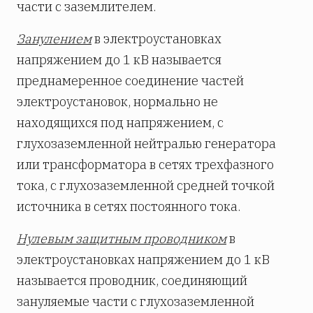
части с заземлителем.
Занулением
в
электроустановках
напряжением до 1 кВ называется
преднамеренное соединение частей
электроустановок, нормально не
находящихся под напряжением, с
глухозаземленной нейтралью генератора
или трансформатора в сетях трехфазного
тока, с глухозаземленной средней точкой
источника в сетях постоянного тока.
Нулевым защитным проводником
в
электроустановках напряжением до 1 кВ
называется проводник, соединяющий
зануляемые части с глухозаземленной