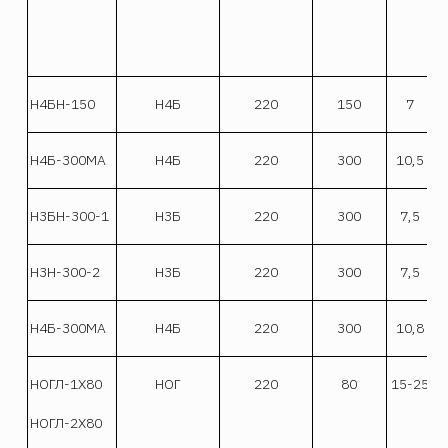
Н4БН-150
Н4Б
220
150
7
Н4Б-300МА
Н4Б
220
300
10,5
Н3БН-300-1
Н3Б
220
300
7,5
Н3Н-300-2
Н3Б
220
300
7,5
Н4Б-300МА
Н4Б
220
300
10,8
НОГЛ-1Х80
НОГ
220
80
15-25
НОГЛ-2Х80