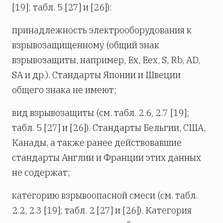
[19]; табл. 5 [27] и [26]):
принадлежность электрооборудования к
взрывозащищенному (общий знак
взрывозащиты, например, Ex, Eex, S, Rb, AD,
SA и др.). Стандарты Японии и Швеции
общего знака не имеют;
вид взрывозащиты (см. табл. 2.6, 2.7 [19];
табл. 5 [27] и [26]). Стандарты Бельгии, США,
Канады, а также ранее действовавшие
стандарты Англии и Франции этих данных
не содержат;
категорию взрывоопасной смеси (см. табл.
2.2, 2.3 [19]; табл. 2 [27] и [26]). Категория