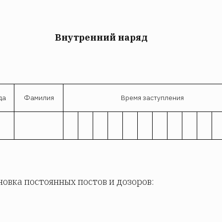
Внутренний наряд
да
Фамилия
Время заступления
новка постоянных постов и дозоров: