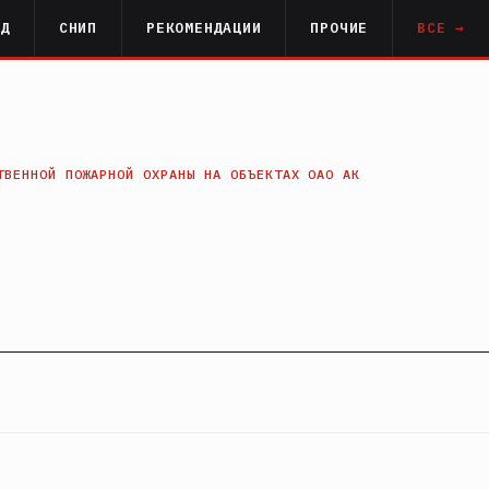
РД
СНИП
РЕКОМЕНДАЦИИ
ПРОЧИЕ
ВСЕ →
ТВЕННОЙ ПОЖАРНОЙ ОХРАНЫ НА ОБЪЕКТАХ ОАО АК