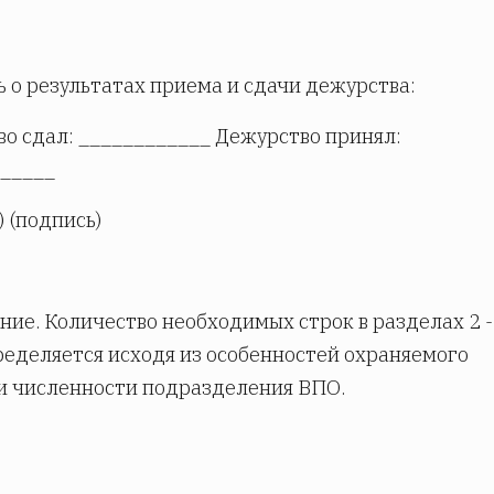
ь о результатах приема и сдачи дежурства:
о сдал: ____________ Дежурство принял:
_____
) (подпись)
ие. Количество необходимых строк в разделах 2 -
пределяется исходя из особенностей охраняемого
и численности подразделения ВПО.