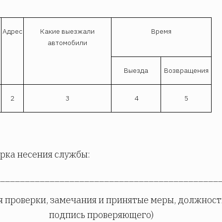
Адрес
Какие выезжали
Время
автомобили
Выезда
Возвращения
2
3
4
5
рка несения службы:
____________________________________________
я проверки, замечания и принятые меры, должност
подпись проверяющего)