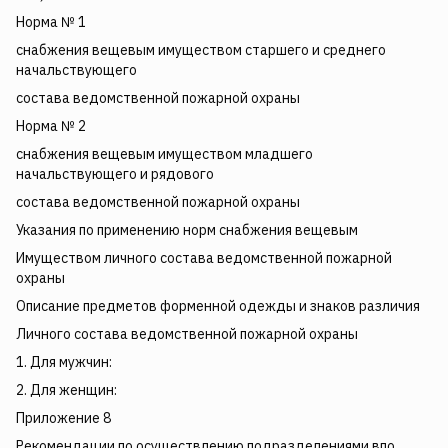
Норма № 1
снабжения вещевым имуществом старшего и среднего
начальствующего
состава ведомственной пожарной охраны
Норма № 2
снабжения вещевым имуществом младшего
начальствующего и рядового
состава ведомственной пожарной охраны
Указания по применению норм снабжения вещевым
Имуществом личного состава ведомственной пожарной
охраны
Описание предметов форменной одежды и знаков различия
Личного состава ведомственной пожарной охраны
1. Для мужчин:
2. Для женщин:
Приложение 8
Рекомендации по осуществлению подразделениями впо