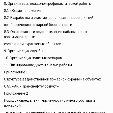
8. Организация пожарно-профилактической работы
8.1. Общие положения
8.2. Разработка и участие в реализации мероприятий
по обеспечению пожарной безопасности
8.3. Организация и осуществление наблюдения за
противопожарным
состоянием охраняемых объектов
9. Организация службы
10. Организация тушения пожаров
11. Планирование, учет и анализ работы
Приложение 1
Структура ведомственной пожарной охраны на объектах
ОАО «АК « Транснефтепродукт»
Приложение 2
Порядок определения численности личного состава и
пожарной
Техники подразделений впо, а также условий их размещения