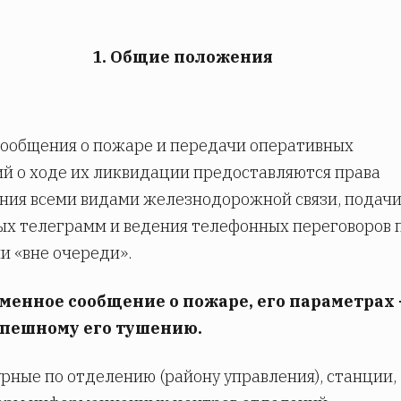
1. Общие положения
 сообщения о пожаре и передачи оперативных
й о ходе их ликвидации предоставляются права
ния всеми видами железнодорожной связи, подач
х телеграмм и ведения телефонных переговоров 
и «вне очереди».
менное сообщение о пожаре, его параметрах 
спешному его тушению.
урные по отделению (району управления), станции,