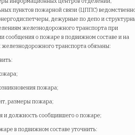
еры информационных центров отделений,
ных пунктов пожарной связи (ЦППС) ведомственн
энергодиспетчеры, дежурные по депо и структурн
елениям железнодорожного транспорта при
и сообщения о пожаре в подвижном составе и на
 железнодорожного транспорта обязаны:
вить:
пожара;
возникновения пожара;
рит, размеры пожара;
я и должность сообщившего о пожаре;
ожаре в подвижном составе уточнить: