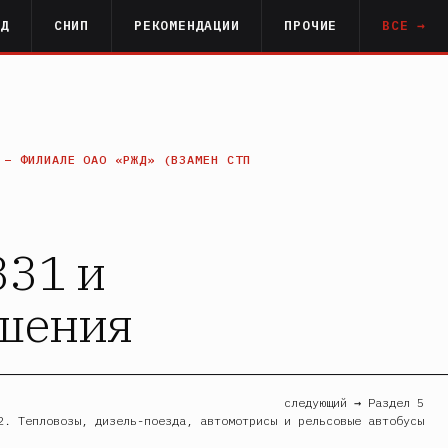
РД
СНИП
РЕКОМЕНДАЦИИ
ПРОЧИЕ
ВСЕ →
 – ФИЛИАЛЕ ОАО «РЖД» (ВЗАМЕН СТП
331 и
ушения
следующий → Раздел 5
2. Тепловозы, дизель-поезда, автомотрисы и рельсовые автобусы