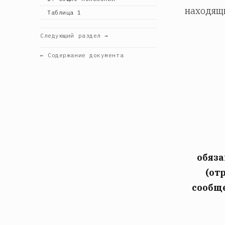
находящ
Таблица 1
Следующий раздел →
← Содержание документа
обяза
(от
сообще