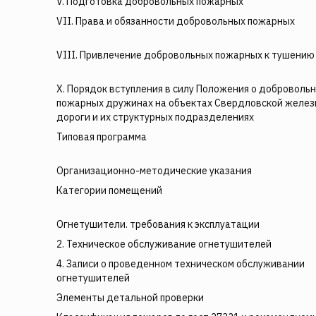
V. Подготовка добровольных пожарных
VII. Права и обязанности добровольных пожарных
VIII. Привлечение добровольных пожарных к тушению
X. Порядок вступления в силу Положения о доброволь
пожарных дружинах на объектах Свердловской желез
дороги и их структурных подразделениях
Типовая программа
Организационно-методические указания
Категории помещений
Огнетушители. требования к эксплуатации
2. Техническое обслуживание огнетушителей
4. Записи о проведенном техническом обслуживании
огнетушителей
Элементы детальной проверки