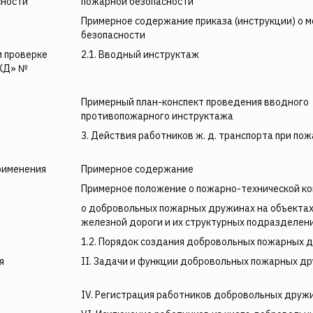
сности
пожарной безопасности
Примерное содержание приказа (инструкции) о 
безопасности
и проверке
2.1. Вводный инструктаж
РЖД» №
Примерный план-конспект проведения вводного
противопожарного инструктажа
3. Действия работников ж. д. транспорта при по
рименения
Примерное содержание
Примерное положение о пожарно-технической к
о добровольных пожарных дружинах на объекта
железной дороги и их структурных подразделен
1.2. Порядок создания добровольных пожарных 
я
ΙΙ. Задачи и функции добровольных пожарных д
ΙV. Регистрация работников добровольных друж