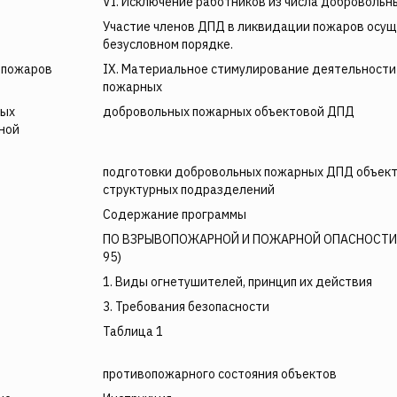
VI. Исключение работников из числа доброволь
Участие членов ДПД в ликвидации пожаров осущ
безусловном порядке.
 пожаров
IX. Материальное стимулирование деятельност
пожарных
ных
добровольных пожарных объектовой ДПД
ной
подготовки добровольных пожарных ДПД объекто
структурных подразделений
Содержание программы
ПО ВЗРЫВОПОЖАРНОЙ И ПОЖАРНОЙ ОПАСНОСТИ (
95)
1. Виды огнетушителей, принцип их действия
3. Требования безопасности
Таблица 1
противопожарного состояния объектов