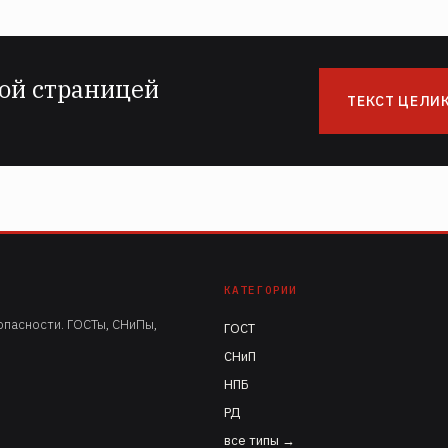
ой страницей
ТЕКСТ ЦЕЛИ
КАТЕГОРИИ
пасности. ГОСТы, СНиПы,
ГОСТ
СНиП
НПБ
РД
все типы →