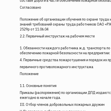
составе дороги в части обеспечения пожарной безопа
Согласовано
Положение об организации обучения по охране труда 
знаний требований охраны труда работников ОАО «
2529р от 11.06.04
2.2. Первичный инструктаж на рабочем месте
1. Обязанности каждого работника ж.д. транспорта по
обеспечению пожарной безопасности на предприятии:
4. Первичные средства пожаротушения и порядок их п
первичного противопожарного инструктажа
Положение
1.1. Основные понятия
Приказы (распоряжения) по организации ДПД издаютс
ежегодно в начале года.
ΙΙΙ. Отбор членов добровольных пожарных дружин