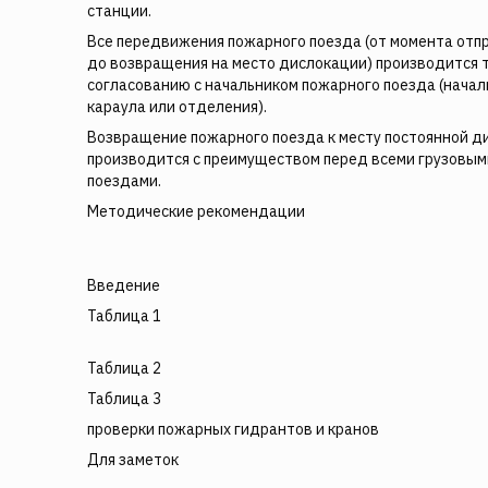
станции.
Все передвижения пожарного поезда (от момента отп
до возвращения на место дислокации) производится т
согласованию с начальником пожарного поезда (нача
караула или отделения).
Возвращение пожарного поезда к месту постоянной д
производится с преимуществом перед всеми грузовым
поездами.
Методические рекомендации
Введение
Таблица 1
Таблица 2
Таблица 3
проверки пожарных гидрантов и кранов
Для заметок