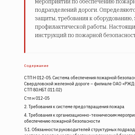
мероприятий по обеспечению пожарн
подразделений дороги. Определяют
защиты, требования к оборудованию,
профилактической работы. Настоящи
инструкций по пожарной безопасност
Содержание
СТП Н 012-05. Система обеспечения пожарной безопас
Свердловской железной дороге – филиале ОАО «РЖД»
СТП 80.НБТ.011.02)
Стп н 012-05
2. Требования к системе предотвращения пожара
4. Требования к организационно-техническим меропри
обеспечению пожарной безопасности
5.1. Обязанности руководителей структурных подраз