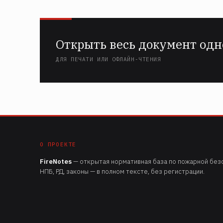
Открыть весь документ одн
ДЛЯ ПЕЧАТИ ИЛИ ОФЛАЙН-ЧТЕНИЯ
О ПРОЕКТЕ
FireNotes
— открытая нормативная база по пожарной безо
НПБ, РД, законы — в полном тексте, без регистрации.