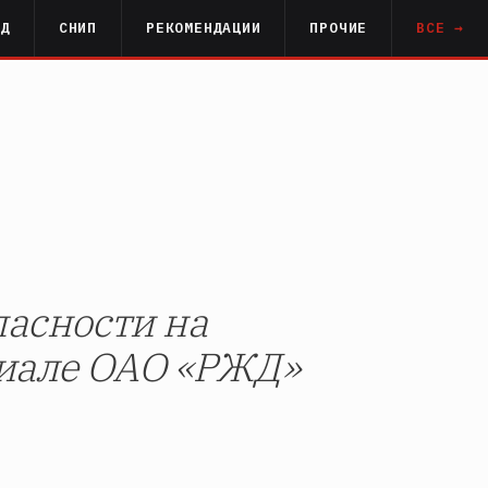
РД
СНИП
РЕКОМЕНДАЦИИ
ПРОЧИЕ
ВСЕ →
асности на
лиале ОАО «РЖД»