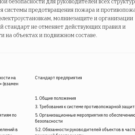
ой безопасности для руководителей всех структу
ся системы предотвращения пожара и противопож
 электроустановкам, молниезащите и организации
й стандарт не отменяет действующих правил и
и на объектах и подвижном составе.
ности на
Стандарт предприятия
 (взамен
1. Общие положения
3. Требования к системе противопожарной защи
ятиям по
5. Организационные мероприятия по обеспечени
безопасности
делений в
5.2. Обязанности руководителей объектов в част