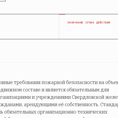
Я
ОКОНЧАНИЕ СРОКА ДЕЙСТВИЯ
—
овные требования пожарной безопасности на объе
движном составе и является обязательным для
рганизациями и учреждениями Свердловской желе
ажданами, арендующими её собственность. Станда
ь обязательных организационно-технических