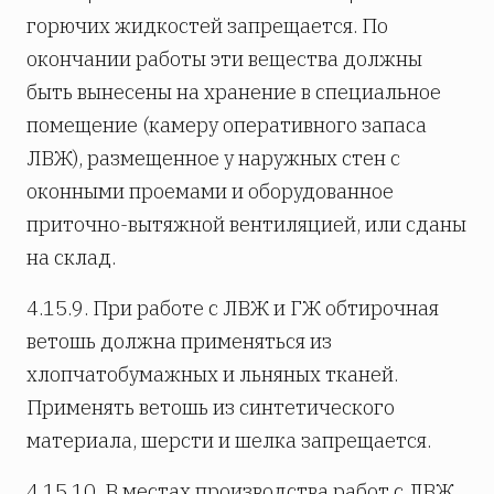
горючих жидкостей запрещается. По
окончании работы эти вещества должны
быть вынесены на хранение в специальное
помещение (камеру оперативного запаса
ЛВЖ), размещенное у наружных стен с
оконными проемами и оборудованное
приточно-вытяжной вентиляцией, или сданы
на склад.
4.15.9. При работе с ЛВЖ и ГЖ обтирочная
ветошь должна применяться из
хлопчатобумажных и льняных тканей.
Применять ветошь из синтетического
материала, шерсти и шелка запрещается.
4.15.10. В местах производства работ с ЛВЖ