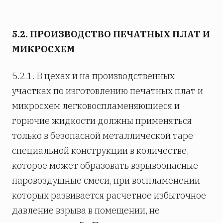
5.2. ПРОИЗВОДСТВО ПЕЧАТНЫХ ПЛАТ И
МИКРОСХЕМ
5.2.1. В цехах и на производственных
участках по изготовлению печатных плат и
микросхем легковоспламеняющиеся и
горючие жидкости должны применяться
только в безопасной металлической таре
специальной конструкции в количестве,
которое может образовать взрывоопасные
паровоздушные смеси, при воспламенении
которых развивается расчетное избыточное
давление взрыва в помещении, не