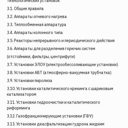
технологических установок
3.1. Общие правила
3.2. Аппараты огневого нагрева
3.3. Теплообменная аппаратура
3.4. Аппараты колонного типа
3.5. Реакторы непрерывного и периодического действия
3.6. Аппараты для разделения горючих систем
(отстойники, фильтры, центрифуги)
3.7. Установки ЭЛОУ (электрообессоливающие установки)
3.8. Установки АВТ (атмосферно-вакуумная трубчатка)
3.9. Установки пиролиза
3.10. Установки каталитического крекинга с шариковым
катализатором
3.11. Установки гидроочистки и каталитического
риформинга
3.12. Газофракционирующие установки (ГФУ)
3.13. Установки деасфальтизации гудрона жидким