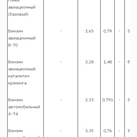
авиационный
(базовый)
Бензин
-
3,65
0,79
-
5,16
авиационный
Б-70
Бензин
-
3,28
1,48
-
8,12
авиационный
каталитич.
крекинга
Бензин
-
3,33
0,791
-
5,16
автомобильный
А-74
Бензин
-
3,35
0,76
-
5,03