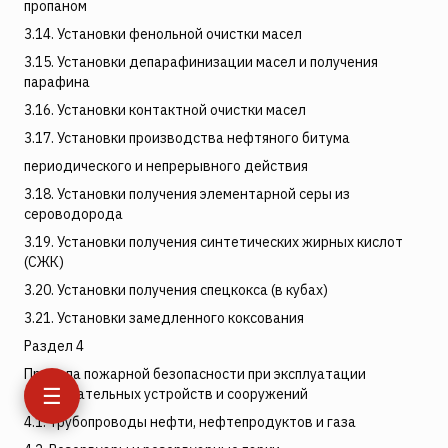
пропаном
3.14. Установки фенольной очистки масел
3.15. Установки депарафинизации масел и получения
парафина
3.16. Установки контактной очистки масел
3.17. Установки производства нефтяного битума
периодического и непрерывного действия
3.18. Установки получения элементарной серы из
сероводорода
3.19. Установки получения синтетических жирных кислот
(СЖК)
3.20. Установки получения спецкокса (в кубах)
3.21. Установки замедленного коксования
Раздел 4
Правила пожарной безопасности при эксплуатации
☰
вспомогательных устройств и сооружений
4.1. Трубопроводы нефти, нефтепродуктов и газа