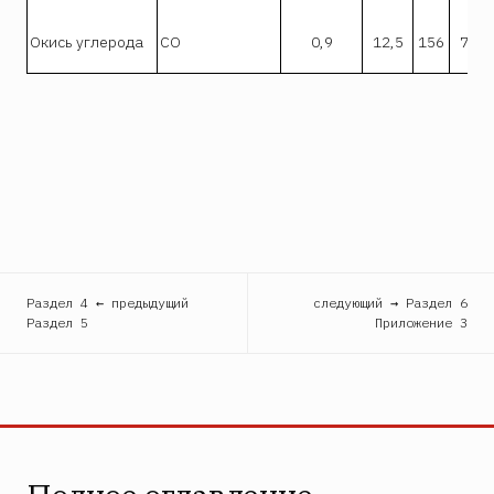
Окись углерода
СО
0,9
12,5
156
74,0
Раздел 4 ← предыдущий
следующий → Раздел 6
Раздел 5
Приложение 3