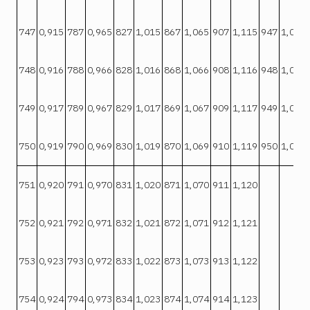
747
0,915
787
0,965
827
1,015
867
1,065
907
1,115
947
1,065
748
0,916
788
0,966
828
1,016
868
1,066
908
1,116
948
1,066
749
0,917
789
0,967
829
1,017
869
1,067
909
1,117
949
1,067
750
0,919
790
0,969
830
1,019
870
1,069
910
1,119
950
1,069
751
0,920
791
0,970
831
1,020
871
1,070
911
1,120
752
0,921
792
0,971
832
1,021
872
1,071
912
1,121
753
0,923
793
0,972
833
1,022
873
1,073
913
1,122
754
0,924
794
0,973
834
1,023
874
1,074
914
1,123