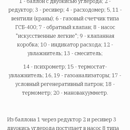
1 - баллон с двуокисью углерода; 2 -
редуктор; 3 - ресивер; 4 - расходомер; 5, 11 -
вентили (краны); 6 - газовый счетчик типа
ГСБ-400; 7 - обратный клапан; 8 - насос
"искусственные легкие"; 9 - клапанная
коробка; 10 - индикатор расхода; 12 -
увлажнитель; 13 - смеситель;
14 - психрометр; 15 - термостат-
увлажнитель; 16, 19 - газоанализаторы; 17 -
условный регенеративный патрон; 18 -
термометр; 20 - мановакуумметр.
Из баллона 1 через редуктор 2 и ресивер 3
двуокись углерода поступает в насос 8 типа