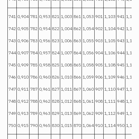
741
0,904
781
0,953
821
1,003
861
1,053
901
1,103
941
1,152
742
0,905
782
0,954
822
1,004
862
1,054
902
1,104
942
1,153
743
0,906
783
0,956
823
1,006
863
1,055
903
1,105
943
1,154
744
0,907
784
0,957
824
1,007
864
1,056
904
1,106
944
1,155
745
0,909
785
0,958
825
1,008
865
1,058
905
1,108
945
1,157
746
0,910
786
0,960
826
1,010
866
1,059
906
1,109
946
1,158
747
0,911
787
0,961
827
1,011
867
1,060
907
1,110
947
1,159
748
0,912
788
0,962
828
1,012
868
1,061
908
1,111
948
1,160
749
0,913
789
0,963
829
1,013
869
1,062
909
1,112
949
1,161
750
0,915
790
0,965
830
1,015
870
1,064
910
1,114
950
1,163