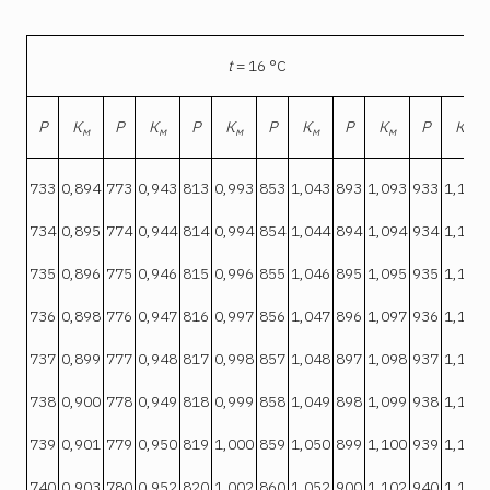
t
= 16 °С
Р
К
Р
К
Р
К
Р
К
Р
К
Р
К
м
м
м
м
м
м
733
0,894
773
0,943
813
0,993
853
1,043
893
1,093
933
1,142
734
0,895
774
0,944
814
0,994
854
1,044
894
1,094
934
1,143
735
0,896
775
0,946
815
0,996
855
1,046
895
1,095
935
1,145
736
0,898
776
0,947
816
0,997
856
1,047
896
1,097
936
1,146
737
0,899
777
0,948
817
0,998
857
1,048
897
1,098
937
1,147
738
0,900
778
0,949
818
0,999
858
1,049
898
1,099
938
1,148
739
0,901
779
0,950
819
1,000
859
1,050
899
1,100
939
1,149
740
0,903
780
0,952
820
1,002
860
1,052
900
1,102
940
1,151