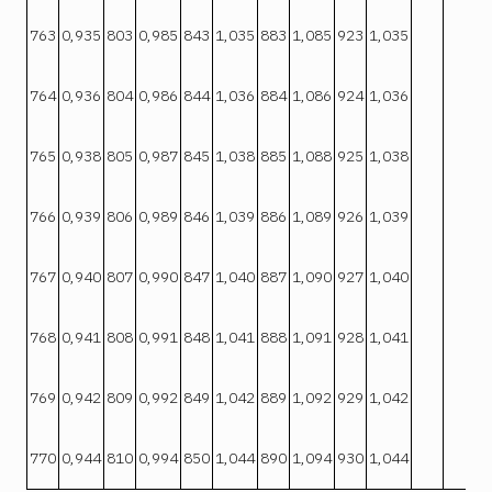
763
0,935
803
0,985
843
1,035
883
1,085
923
1,035
764
0,936
804
0,986
844
1,036
884
1,086
924
1,036
765
0,938
805
0,987
845
1,038
885
1,088
925
1,038
766
0,939
806
0,989
846
1,039
886
1,089
926
1,039
767
0,940
807
0,990
847
1,040
887
1,090
927
1,040
768
0,941
808
0,991
848
1,041
888
1,091
928
1,041
769
0,942
809
0,992
849
1,042
889
1,092
929
1,042
770
0,944
810
0,994
850
1,044
890
1,094
930
1,044