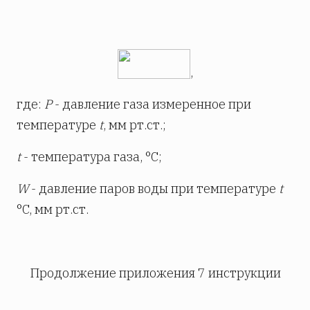
,
где:
Р
- давление газа измеренное при
температуре
t
, мм рт.ст.;
t
- температура газа, °С;
W
- давление паров воды при температуре
t
°C, мм рт.ст.
Продолжение приложения 7 инструкции