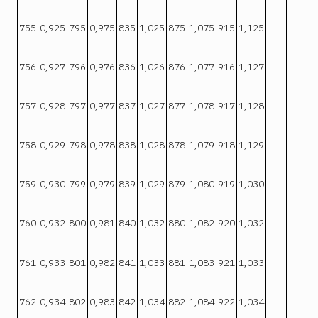
755
0,925
795
0,975
835
1,025
875
1,075
915
1,125
756
0,927
796
0,976
836
1,026
876
1,077
916
1,127
757
0,928
797
0,977
837
1,027
877
1,078
917
1,128
758
0,929
798
0,978
838
1,028
878
1,079
918
1,129
759
0,930
799
0,979
839
1,029
879
1,080
919
1,030
760
0,932
800
0,981
840
1,032
880
1,082
920
1,032
761
0,933
801
0,982
841
1,033
881
1,083
921
1,033
762
0,934
802
0,983
842
1,034
882
1,084
922
1,034