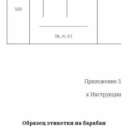
120
_____________________
(ф., и., о.)
Приложение 3
к Инструкции
Образец этикетки на барабан