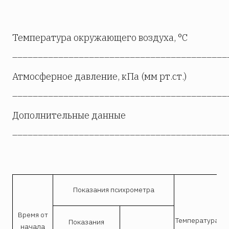
Температура окружающего воздуха, °С
__________________________________________
Атмосферное давление, кПа (мм рт.ст.)
__________________________________________
Дополнительные данные
__________________________________________
Показания психрометра
Время от
Температура
Показания
начала