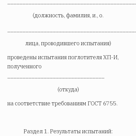
__________________________________________
(должность, фамилия, и., о.
__________________________________________
лица, проводившего испытания)
проведены испытания поглотителя ХП-И,
полученного
________________________________
(откуда)
на соответствие требованиям ГОСТ 6755.
Раздел 1. Результаты испытаний: