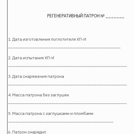
РЕГЕНЕРАТИВНЫЙ ПАТРОН № _______
1. Дата изготовления поглотителя ХП-И
_______________________________________________
2. Дата испытания ХП-И
____________________________________________________
3. Дата снаряжения патрона
____________________________________________________
4. Масса патрона без заглушек
____________________________________________________
5. Масса патрона с заглушками и пломбами
____________________________________________
6. Патрон снарядил