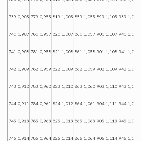
739
0,905
779
0,955
819
1,005
859
1,055
899
1,105
939
1,054
740
0,907
780
0,957
820
1,007
860
1,057
900
1,107
940
1,056
741
0,908
781
0,958
821
1,008
861
1,058
901
1,108
941
1,057
742
0,909
782
0,959
822
1,009
862
1,059
902
1,109
942
1,058
743
0,910
783
0,960
823
1,010
863
1,060
903
1,110
943
1,060
744
0,911
784
0,961
824
1,012
864
1,061
904
1,111
944
1,061
745
0,913
785
0,963
825
1,013
865
1,063
905
1,113
945
1,062
746
0,914
786
0,964
826
1,014
866
1,064
906
1,114
946
1,064