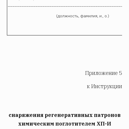
____________________________________________________
(должность, фамилия, и., о.)
Приложение 5
к Инструкции
снаряжения регенеративных патронов
химическим поглотителем ХП-И