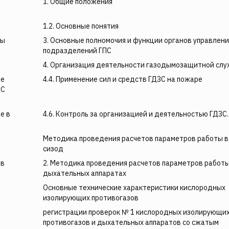
1. Общие положения
1.2. Основные понятия
бы
3. Основные полномочия и функции органов управлени
подразделений ГПС
4. Организация деятельности газодымозащитной сл
не
4.4. Применение сил и средств ГДЗС на пожаре
ПС
е в
4.6. Контроль за организацией и деятельностью ГДЗС.
Методика проведения расчетов параметров работы в
сизод
 в
2. Методика проведения расчетов параметров работы
дыхательных аппаратах
Основные технические характеристики кислородных
изолирующих противогазов
регистрации проверок № 1 кислородных изолирующи
противогазов и дыхательных аппаратов со сжатым