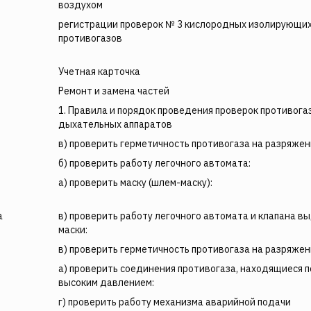
воздухом
регистрации проверок № 3 кислородных изолирующи
противогазов
Учетная карточка
Ремонт и замена частей
1. Правила и порядок проведения проверок противога
дыхательных аппаратов
в) проверить герметичность противогаза на разряжен
б) проверить работу легочного автомата:
а) проверить маску (шлем-маску):
а
в) проверить работу легочного автомата и клапана в
маски:
в) проверить герметичность противогаза на разряжен
а) проверить соединения противогаза, находящиеся 
высоким давлением:
г) проверить работу механизма аварийной подачи