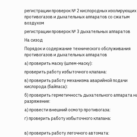
регистрации проверок № 2 кислородных изолирующих
противогазов и дыхательных аппаратов со сжатым
воздухом
регистрации проверок № 3 дыхательных аппаратов
На сизод
Порядок и содержание технического обслуживания
противогазов и дыхательных аппаратов
а) проверить маску (шлем-маску):
проверить работу избыточного клапана:
в) проверить работу механизма аварийной подачи
кислорода (байпаса):
б) проверить герметичность дыхательного аппарата н
разряжение:
а) провести внешний осмотр противогаза:
г) проверить работу избыточного клапана:
в) проверить работу легочного автомата: