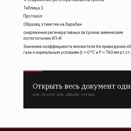
Таблица 1
Протокол
Образец этикетки на барабан
снаряжения регенеративных патронов химическим
поглотителем ХП-И
Значение коэффициента множителя Км приведения о
газа к нормальным условиям (t = 0 °С и Р = 760 мм рт.ст.
Открыть весь документ одн
ДЛЯ ПЕЧАТИ ИЛИ ОФЛАЙН-ЧТЕНИЯ