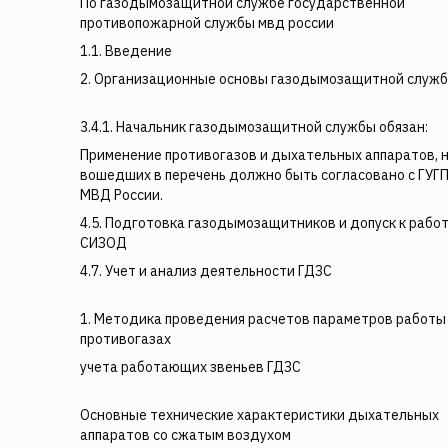
По газодымозащитной службе государственной
противопожарной службы мвд россии
1.1. Введение
2. Организационные основы газодымозащитной служ
3.4.1. Начальник газодымозащитной службы обязан:
Применение противогазов и дыхательных аппаратов, 
вошедших в перечень должно быть согласовано с ГУГ
МВД России.
4.5. Подготовка газодымозащитников и допуск к работ
СИЗОД
4.7. Учет и анализ деятельности ГДЗС
1. Методика проведения расчетов параметров работы
противогазах
учета работающих звеньев ГДЗС
Основные технические характеристики дыхательных
аппаратов со сжатым воздухом