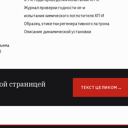
Журнал проверки годности хп-и
испытания химического поглотителя ХП-И
Образец этикетки регенеративного патрона
Описание динамической установки
бъема
)
ой страницей
ТЕКСТ ЦЕЛИКОМ