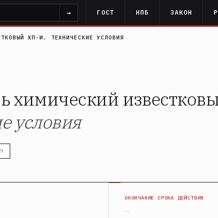
→
ГОСТ
НПБ
ЗАКОН
СТКОВЫЙ ХП-И. ТЕХНИЧЕСКИЕ УСЛОВИЯ
ль химический известков
е условия
9
Я
ОКОНЧАНИЕ СРОКА ДЕЙСТВИЯ
—