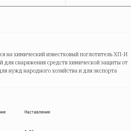
ся на химический известковый поглотитель ХП-И
й для снаряжения средств химической защиты от
для нужд народного хозяйства и для экспорта
ние
Наставление