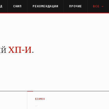
РД
СНИП
РЕКОМЕНДАЦИИ
ПРОЧИЕ
ВСЕ →
ый
ХП-И
.
ВЗАМЕН
—