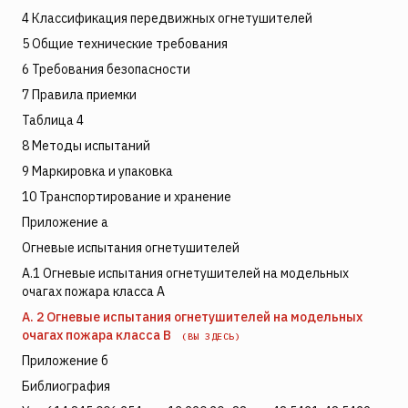
4 Классификация передвижных огнетушителей
5 Общие технические требования
6 Требования безопасности
7 Правила приемки
Таблица 4
8 Методы испытаний
9 Маркировка и упаковка
10 Транспортирование и хранение
Приложение а
Огневые испытания огнетушителей
А.1 Огневые испытания огнетушителей на модельных
очагах пожара класса А
А. 2 Огневые испытания огнетушителей на модельных
очагах пожара класса В
(ВЫ ЗДЕСЬ)
Приложение б
Библиография