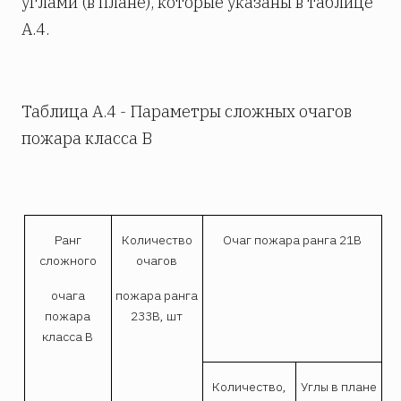
углами (в плане), которые указаны в таблице
А.4.
Таблица А.4 - Параметры сложных очагов
пожара класса В
Ранг
Количество
Очаг пожара ранга 21В
сложного
очагов
очага
пожара ранга
пожара
233В, шт
класса В
Количество,
Углы в плане