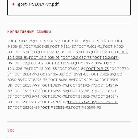
gost-r-51017-97.pdf
ГОСТ 9.032-74;ГОСТ 9.104-79;ГОСТ 9.301-86;ГОСТ 9.302-88;ГОСТ
9.303-84;ГОСТ 9.308-85;ГОСТ 9.311-87;ГОСТ 9.401-91;ГОСТ 9.402-
80;ГОСТ 9.403-80;ГОСТ 9.407-84;ГОСТ 9.408-86;ГОСТ 9.409-88;
ГОСТ
12.1.033-81
;
ГОСТ 12.2.003-91
;
ГОСТ 12.2.037-78
;
ГОСТ 12.2.047-
86
;ГОСТ 12.2.085-82;ГОСТ 12.3.019-80;
ГОСТ 12.4.009-83
;ГОСТ
12.4.026-76;ГОСТ 15.001-88;ГОСТ 27.002-89;
ГОСТ 949-73
;ГОСТ 1770-
74;ГОСТ 2084-77;ГОСТ 2405-88;ГОСТ 2991-85;ГОСТ 7502-89;ГОСТ
8050-85;ГОСТ 8273-75;ГОСТ 8486-86;ГОСТ 9293-74;ГОСТ 9909-
81;ГОСТ 10157-79;ГОСТ 13837-79;ГОСТ 14192-77;ГОСТ 14249-
89;ГОСТ 15150-69;ГОСТ 15899-93;ГОСТ 16588-91;ГОСТ 18321-
73;ГОСТ 19729-74;ГОСТ 23170-78;ГОСТ 23852-79;ГОСТ 24054-
80;ГОСТ 24297-87;ГОСТ 24705-81;
ГОСТ 26952-86
;
ГОСТ 27331-
87
;ГОСТ 28205-89;
ГОСТ Р 50588-93
;ГОСТ Р 50599-93