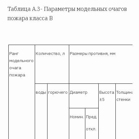
Таблица A.3- Параметры модельных очагов
пожара класса В
Ранг
Количество, л
Размеры противня, мм
П
модельного
о
очага
пожара
воды
горючего
Диаметр
Высота
Толщина
±5
стенки
Номин.
Пред.
откл.