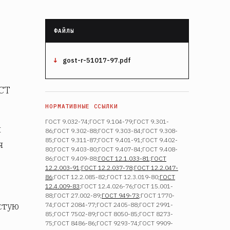
gost-r-51017-97.pdf
ОСТ
ГОСТ 9.032-74;ГОСТ 9.104-79;ГОСТ 9.301-
н
86;ГОСТ 9.302-88;ГОСТ 9.303-84;ГОСТ 9.308-
85;ГОСТ 9.311-87;ГОСТ 9.401-91;ГОСТ 9.402-
я
80;ГОСТ 9.403-80;ГОСТ 9.407-84;ГОСТ 9.408-
86;ГОСТ 9.409-88;
ГОСТ 12.1.033-81
;
ГОСТ
12.2.003-91
;
ГОСТ 12.2.037-78
;
ГОСТ 12.2.047-
86
;ГОСТ 12.2.085-82;ГОСТ 12.3.019-80;
ГОСТ
12.4.009-83
;ГОСТ 12.4.026-76;ГОСТ 15.001-
88;ГОСТ 27.002-89;
ГОСТ 949-73
;ГОСТ 1770-
стую
74;ГОСТ 2084-77;ГОСТ 2405-88;ГОСТ 2991-
85;ГОСТ 7502-89;ГОСТ 8050-85;ГОСТ 8273-
75;ГОСТ 8486-86;ГОСТ 9293-74;ГОСТ 9909-