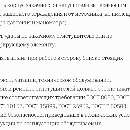
ять корпус закачного огнетушителя вытесняющим
е защитного ограждения и от источника, не имею
ра давления и манометра;
ть удары по закачному огнетушителю или по
ерирующему элементу;
лять шланг при работе в сторону близко стоящих
 эксплуатации, техническом обслуживании,
ях и ремонте огнетушителей должно обеспечиват
ие соответствующих требований ГОСТ 8050, ГОСТ
СТ 10157, ГОСТ 15899, ГОСТ 26952, ГОСТ Р 50588,
ий безопасности, приведенных в технических усло
рукции по эксплуатации обслуживаемых