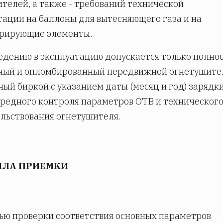
телей, а также - требований технической
ации на баллоны для вытесняющего газа и на
ерирующие элементы.
ведению в эксплуатацию допускается только полно
ный и опломбированный передвижной огнетушите
ый биркой с указанием даты (месяц и год) зарядки
редного контроля параметров ОТВ и техническог
льствования огнетушителя.
ИЛА ПРИЕМКИ
лью проверки соответствия основных параметров