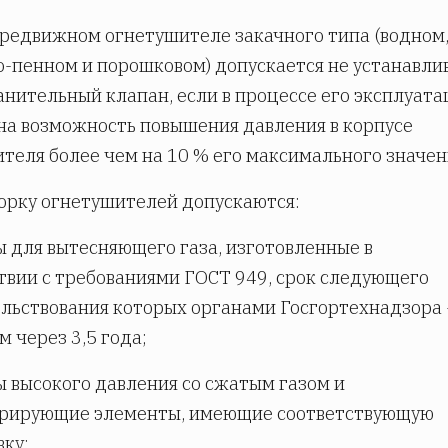
ередвижном огнетушителе закачного типа (водном
-пенном и порошковом) допускается не устанавли
нительный клапан, если в процессе его эксплуат
а возможность повышения давления в корпусе
теля более чем на 10 % его максимального значен
борку огнетушителей допускаются:
ы для вытесняющего газа, изготовленные в
твии с требованиями ГОСТ 949, срок следующего
льствования которых органами Госгортехнадзора 
м через 3,5 года;
ы высокого давления со сжатым газом и
ерирующие элементы, имеющие соответствующую
ку;