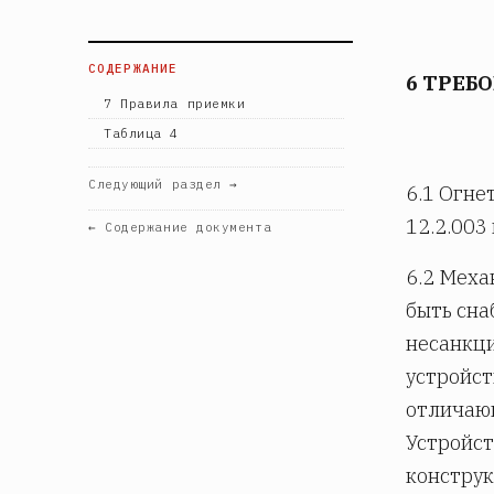
СОДЕРЖАНИЕ
6 ТРЕБ
7 Правила приемки
Таблица 4
Следующий раздел →
6.1 Огне
12.2.003 
← Содержание документа
6.2 Меха
быть сна
несанкци
устройст
отличающ
Устройст
конструк