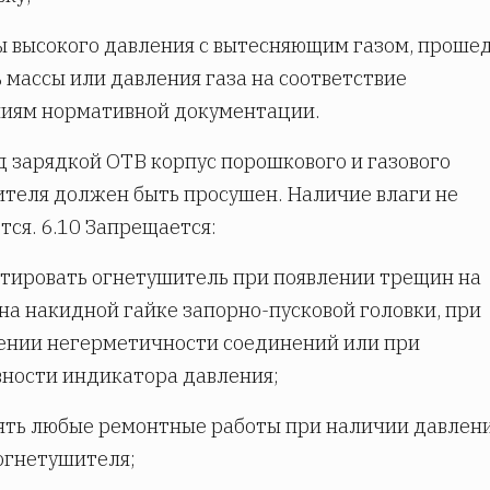
ы высокого давления с вытесняющим газом, проше
 массы или давления газа на соответствие
ниям нормативной документации.
д зарядкой ОТВ корпус порошкового и газового
теля должен быть просушен. Наличие влаги не
тся. 6.10 Запрещается:
атировать огнетушитель при появлении трещин на
 на накидной гайке запорно-пусковой головки, при
ении негерметичности соединений или при
ности индикатора давления;
ять любые ремонтные работы при наличии давлени
огнетушителя;