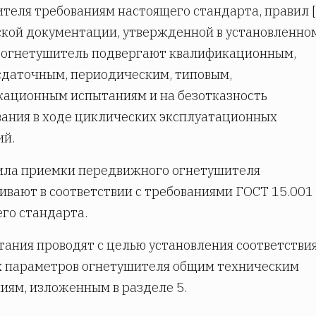
теля требованиям настоящего стандарта, правил [ 
кой документации, утвержденной в установленно
 огнетушитель подвергают квалификационным,
даточным, периодическим, типовым,
ационным испытаниям и на безотказность
ания в ходе циклических эксплуатационных
ий.
ила приемки передвижного огнетушителя
ивают в соответствии с требованиями ГОСТ 15.001
го стандарта.
тания проводят с целью установления соответстви
х параметров огнетушителя общим техническим
иям, изложенным в разделе 5.