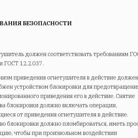
ОВАНИЯ БЕЗОПАСНОСТИ
тушитель должен соответствовать требованиям Г
и ГОСТ 12.2.037.
низм приведения огнетушителя в действие долже
бжен устройством блокировки для предотвращени
онированного приведения его в действие. Снятие
ва блокировки должно включать операции,
иеся от приведения огнетушителя в действие.
во блокировки должно пломбироваться, иметь про
цию, чтобы при произвольном воздействии