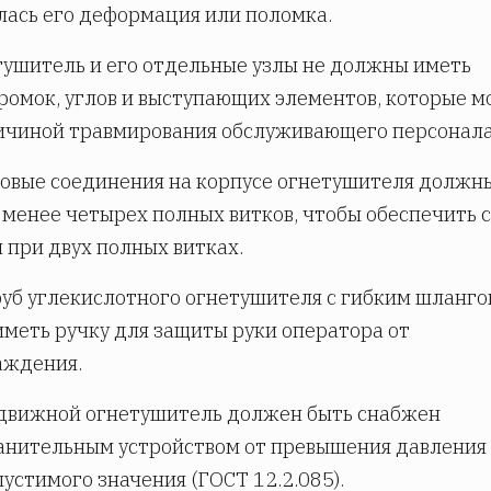
ась его деформация или поломка.
тушитель и его отдельные узлы не должны иметь
ромок, углов и выступающих элементов, которые м
ичиной травмирования обслуживающего персонала
бовые соединения на корпусе огнетушителя должн
 менее четырех полных витков, чтобы обеспечить 
 при двух полных витках.
руб углекислотного огнетушителя с гибким шланг
меть ручку для защиты руки оператора от
аждения.
едвижной огнетушитель должен быть снабжен
анительным устройством от превышения давления
устимого значения (ГОСТ 12.2.085).