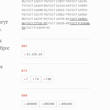
81;ГОСТ 10157-79;ГОСТ 13837-79;ГОСТ 14192-
77;ГОСТ 14249-89;ГОСТ 15150-69;ГОСТ 15899-
93;ГОСТ 16588-91;ГОСТ 18321-73;ГОСТ 19729-
74;ГОСТ 23170-78;ГОСТ 23852-79;ГОСТ 24054-
80;ГОСТ 24297-87;ГОСТ 24705-81;
ГОСТ 26952-
огут
86
;
ГОСТ 27331-87
;ГОСТ 28205-89;
ГОСТ Р 50588-
93
;ГОСТ Р 50599-93
.
ы
сброс
13.220.10
ом
Г
Г8
Г88
480000
485000
485400