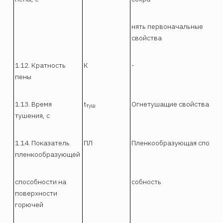
нять первоначальные
свойства
1.12. Кратность
К
-
пены
1.13. Время
t
Огнетушащие свойства
туш
тушения, с
1.14. Показатель
ПЛ
Пленкообразующая спо
пленкообразующей
способности на
собность
поверхности
горючей