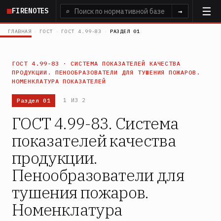
Перейти
FIRENOTES
⌕
→
к
основному
ГЛАВНАЯ
›
ГОСТ
›
ГОСТ 4.99-83
›
РАЗДЕЛ 01
содержанию
ГОСТ 4.99-83 · СИСТЕМА ПОКАЗАТЕЛЕЙ КАЧЕСТВА
ПРОДУКЦИИ. ПЕНООБРАЗОВАТЕЛИ ДЛЯ ТУШЕНИЯ ПОЖАРОВ.
НОМЕНКЛАТУРА ПОКАЗАТЕЛЕЙ
Раздел 01
1 ИЗ 2
ГОСТ 4.99-83. Система
показателей качества
продукции.
Пенообразователи для
тушения пожаров.
Номенклатура