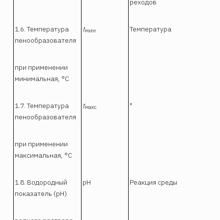
реходов
1.6. Температура
t
Температура
мин
пенообразователя
при применении
минимальная, °С
1.7. Температура
t
"
макс
пенообразователя
при применении
максимальная, °С
1.8. Водородный
рН
Реакция среды
показатель (рН)