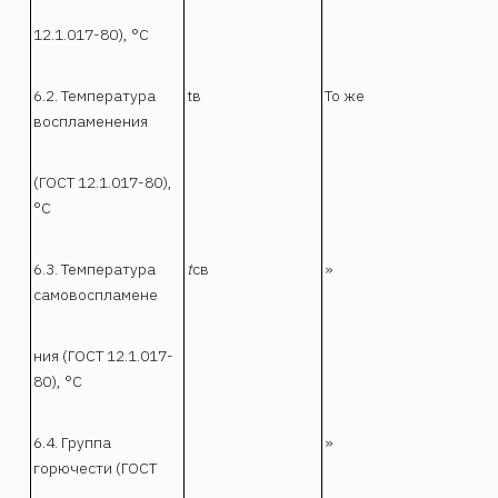
12.1.017-80), °С
6.2. Температура
tв
То же
воспламенения
(ГОСТ 12.1.017-80),
°С
6.3. Температура
t
св
»
самовоспламене
ния (ГОСТ 12.1.017-
80), °С
6.4. Группа
»
горючести (ГОСТ