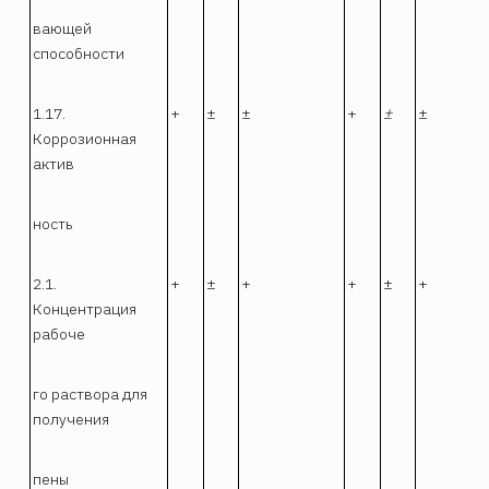
вающей
способности
1.17.
+
±
±
+
±
±
Коррозионная
актив
ность
2.1.
+
±
+
+
±
+
Концентрация
рабоче
го раствора для
получения
пены