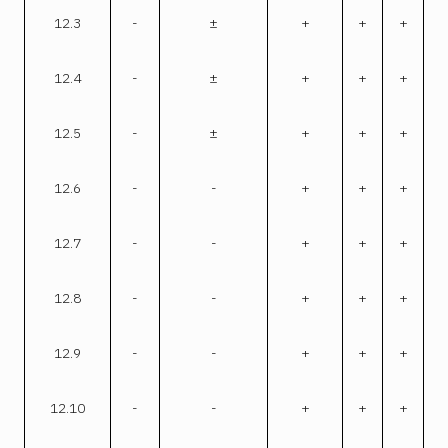
12.3
-
±
+
+
+
12.4
-
±
+
+
+
12.5
-
±
+
+
+
12.6
-
-
+
+
+
12.7
-
-
+
+
+
12.8
-
-
+
+
+
12.9
-
-
+
+
+
12.10
-
-
+
+
+