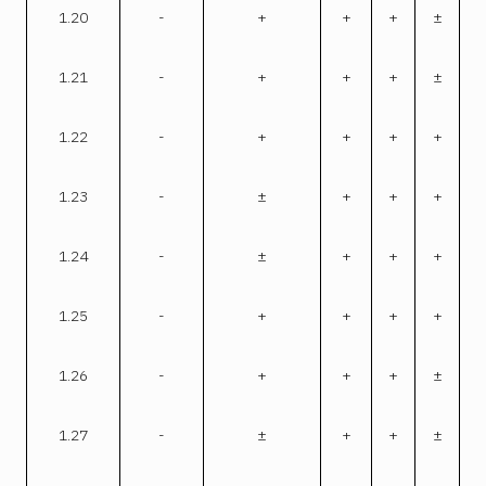
1.20
-
+
+
+
±
1.21
-
+
+
+
±
1.22
-
+
+
+
+
1.23
-
±
+
+
+
1.24
-
±
+
+
+
1.25
-
+
+
+
+
1.26
-
+
+
+
±
1.27
-
±
+
+
±