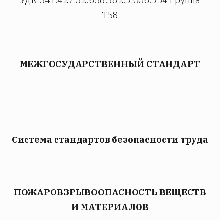
УДК 541.427.32:658.382.3:006.354 Группа
Т58
МЕЖГОСУДАРСТВЕННЫЙ СТАНДАРТ
Система стандартов безопасности труда
ПОЖАРОВЗРЫВООПАСНОСТЬ ВЕЩЕСТВ
И МАТЕРИАЛОВ