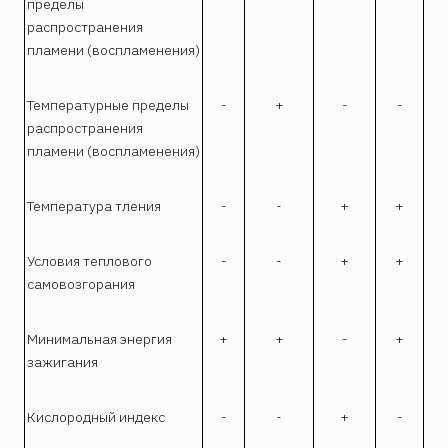
пределы
распространения
пламени (воспламенения)
Температурные пределы
-
+
-
-
распространения
пламени (воспламенения)
Температура тления
-
-
+
+
Условия теплового
-
-
+
+
самовозгорания
Минимальная энергия
+
+
-
+
зажигания
Кислородный индекс
-
-
+
-