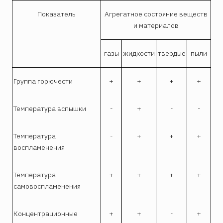
Показатель
Агрегатное состояние веществ
и материалов
газы
жидкости
твердые
пыли
Группа горючести
+
+
+
+
Температура вспышки
-
+
-
-
Температура
-
+
+
+
воспламенения
Температура
+
+
+
+
самовоспламенения
Концентрационные
+
+
-
+