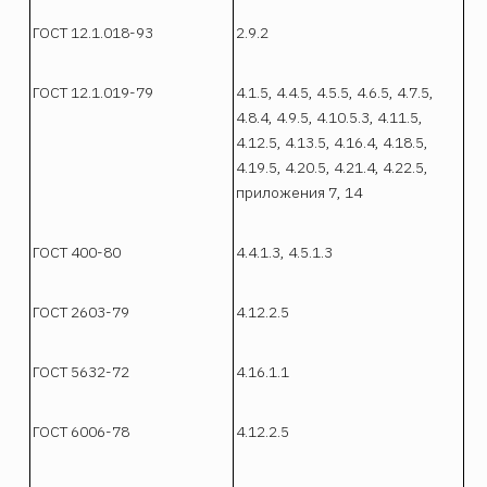
ГОСТ 12.1.018-93
2.9.2
ГОСТ 12.1.019-79
4.1.5, 4.4.5, 4.5.5, 4.6.5, 4.7.5,
4.8.4, 4.9.5, 4.10.5.3, 4.11.5,
4.12.5, 4.13.5, 4.16.4, 4.18.5,
4.19.5, 4.20.5, 4.21.4, 4.22.5,
приложения 7, 14
ГОСТ 400-80
4.4.1.3, 4.5.1.3
ГОСТ 2603-79
4.12.2.5
ГОСТ 5632-72
4.16.1.1
ГОСТ 6006-78
4.12.2.5