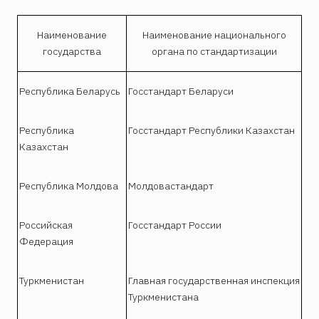
Наименование
Наименование национального
государства
органа по стандартизации
Республика Беларусь
Госстандарт Беларуси
Республика
Госстандарт Республики Казахстан
Казахстан
Республика Молдова
Молдовастандарт
Российская
Госстандарт России
Федерация
Туркменистан
Главная государственная инспекция
Туркменистана