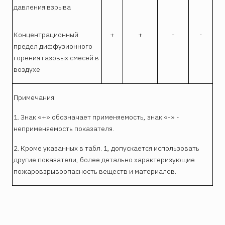
давления взрыва
Концентрационный
+
+
-
-
предел диффузионного
горения газовых смесей в
воздухе
Примечания:
1. Знак «+» обозначает применяемость, знак «-» -
неприменяемость показателя.
2. Кроме указанных в табл. 1, допускается использовать
другие показатели, более детально характеризующие
пожаровзрывоопасность веществ и материалов.