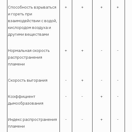
Способность взрываться
+
+
+
+
и гореть при
взаимодействии с водой,
кислородом воздуха и
другими веществами
Нормальная скорость
+
+
-
-
распространения
пламени
Скорость выгорания
-
+
-
-
Коэффициент
-
-
+
-
дымообразования
Индекс распространения
-
-
+
-
пламени