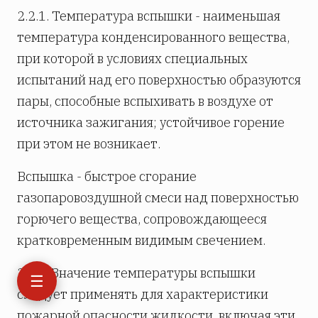
2.2.1. Температура вспышки - наименьшая
температура конденсированного вещества,
при которой в условиях специальных
испытаний над его поверхностью образуются
пары, способные вспыхивать в воздухе от
источника зажигания; устойчивое горение
при этом не возникает.
Вспышка - быстрое сгорание
газопаровоздушной смеси над поверхностью
горючего вещества, сопровождающееся
кратковременным видимым свечением.
2.2.2. Значение температуры вспышки
☰
следует применять для характеристики
пожарной опасности жидкости, включая эти