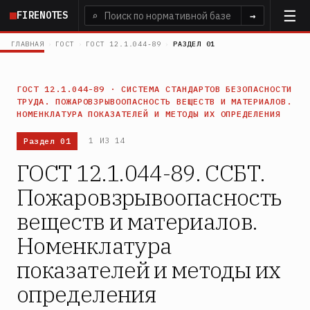
Перейти
FIRENOTES
⌕
→
к
основному
ГЛАВНАЯ
›
ГОСТ
›
ГОСТ 12.1.044-89
›
РАЗДЕЛ 01
содержанию
ГОСТ 12.1.044-89 · СИСТЕМА СТАНДАРТОВ БЕЗОПАСНОСТИ
ТРУДА. ПОЖАРОВЗРЫВООПАСНОСТЬ ВЕЩЕСТВ И МАТЕРИАЛОВ.
НОМЕНКЛАТУРА ПОКАЗАТЕЛЕЙ И МЕТОДЫ ИХ ОПРЕДЕЛЕНИЯ
Раздел 01
1 ИЗ 14
ГОСТ 12.1.044-89. ССБТ.
Пожаровзрывоопасность
веществ и материалов.
Номенклатура
показателей и методы их
определения