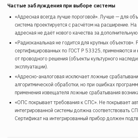
Частые заблуждения при выборе системы
«Адресная всегда лучше пороговой». Лучше — для объе
система проектируется с расчётом на расширение. На
адресная не даёт нового качества за дополнительную
«Радиоканальная не годится для крупных объектов». 
сертифицированных по ГОСТ Р 53325, применяются и н
от проводного решения (объекты культурного наслед
эксплуатации).
«Адресно-аналоговая исключает ложные срабатывания»
алгоритмической обработки, но при ошибках программ
применения извещателя ложные срабатывания возник
«ОПС покрывает требования к СПС». Не покрывает ав
интегрированной системы должна соответствовать СП
Сертификат на интегрированный прибор должен подт