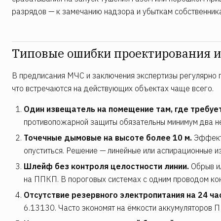
разрядов — к замечанию надзора и убыткам собственник
Типовые ошибки проектирования и
В предписания МЧС и заключения экспертизы регулярно п
что встречаются на действующих объектах чаще всего.
Один извещатель на помещение там, где требует
противопожарной защиты обязательны минимум два н
Точечные дымовые на высоте более 10 м.
Эффекти
опуститься. Решение — линейные или аспирационные и
Шлейф без контроля целостности линии.
Обрыв и
на ППКП. В пороговых системах с одним проводом ко
Отсутствие резервного электропитания на 24 ч
6.13130. Часто экономят на ёмкости аккумуляторов 