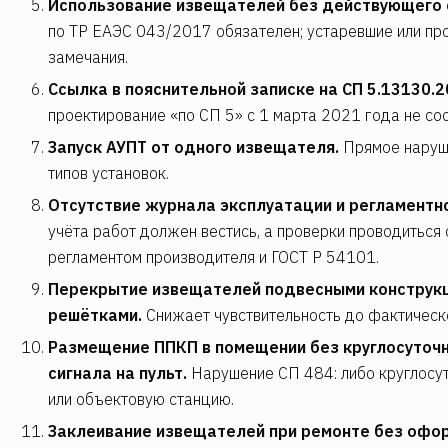
Использование извещателей без действующего 
по ТР ЕАЭС 043/2017 обязателен; устаревшие или пр
замечания.
Ссылка в пояснительной записке на СП 5.13130.2
проектирование «по СП 5» с 1 марта 2021 года не со
Запуск АУПТ от одного извещателя.
Прямое наруш
типов установок.
Отсутствие журнала эксплуатации и регламентно
учёта работ должен вестись, а проверки проводиться
регламентом производителя и ГОСТ Р 54101.
Перекрытие извещателей подвесными конструкц
решётками.
Снижает чувствительность до фактическ
Размещение ППКП в помещении без круглосуточн
сигнала на пульт.
Нарушение СП 484: либо круглосут
или объектовую станцию.
Заклеивание извещателей при ремонте без офо