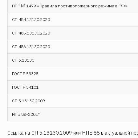
ППР № 1479 «Правила противопожарного режима в РФ»
СП 484.13130.2020
СП 485.13130.2020
СП 486.13130.2020
СП 6.13130
ГОСТ Р 53325
ГОСТ Р 54101
СП 5.13130.2009
НПБ 88-2001*
Ссылка на СП 5.13130.2009 или НПБ 88 в актуальной пр