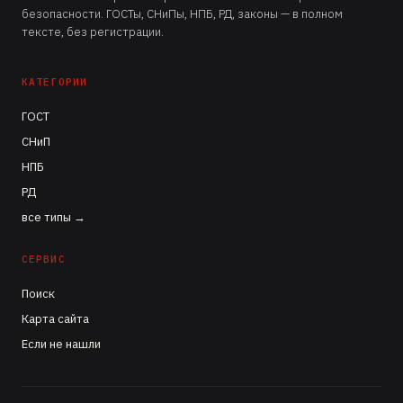
безопасности. ГОСТы, СНиПы, НПБ, РД, законы — в полном
тексте, без регистрации.
КАТЕГОРИИ
ГОСТ
СНиП
НПБ
РД
все типы →
СЕРВИС
Поиск
Карта сайта
Если не нашли