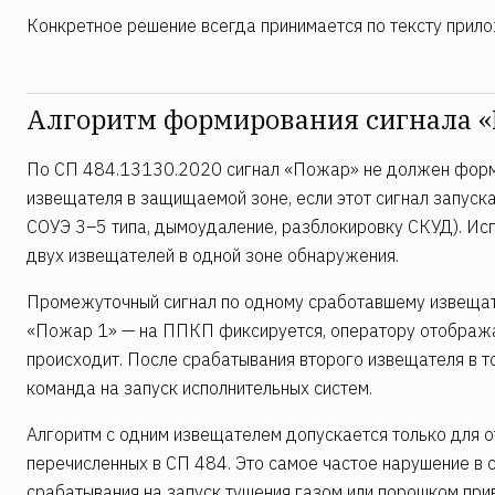
Конкретное решение всегда принимается по тексту прило
Алгоритм формирования сигнала 
По СП 484.13130.2020 сигнал «Пожар» не должен форм
извещателя в защищаемой зоне, если этот сигнал запуск
СОУЭ 3–5 типа, дымоудаление, разблокировку СКУД). Ис
двух извещателей в одной зоне обнаружения.
Промежуточный сигнал по одному сработавшему извещат
«Пожар 1» — на ППКП фиксируется, оператору отображае
происходит. После срабатывания второго извещателя в 
команда на запуск исполнительных систем.
Алгоритм с одним извещателем допускается только для о
перечисленных в СП 484. Это самое частое нарушение в 
срабатывания на запуск тушения газом или порошком при