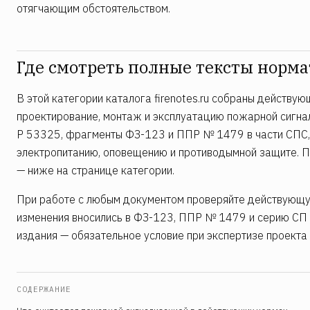
отягчающим обстоятельством.
Где смотреть полные тексты норм
В этой категории каталога firenotes.ru собраны действ
проектирование, монтаж и эксплуатацию пожарной сигн
Р 53325, фрагменты ФЗ-123 и ППР № 1479 в части СПС,
электропитанию, оповещению и противодымной защите. П
— ниже на странице категории.
При работе с любым документом проверяйте действующую
изменения вносились в ФЗ-123, ППР № 1479 и серию СП
издания — обязательное условие при экспертизе проекта 
СОДЕРЖАНИЕ