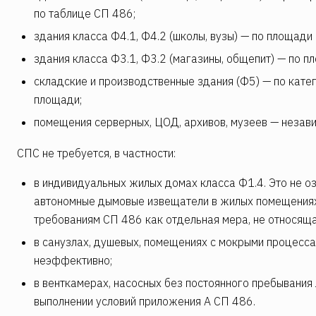
по таблице СП 486;
здания класса Ф4.1, Ф4.2 (школы, вузы) — по площади 
здания класса Ф3.1, Ф3.2 (магазины, общепит) — по п
складские и производственные здания (Ф5) — по кате
площади;
помещения серверных, ЦОД, архивов, музеев — незави
СПС не требуется, в частности:
в индивидуальных жилых домах класса Ф1.4. Это не о
автономные дымовые извещатели в жилых помещениях
требованиям СП 486 как отдельная мера, не относяща
в санузлах, душевых, помещениях с мокрыми процесса
неэффективно;
в венткамерах, насосных без постоянного пребывания 
выполнении условий приложения А СП 486.