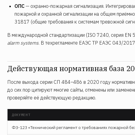
ОПС
— охранно-пожарная сигнализация. Интегрирова
пожарной и охранной сигнализации на общем приёмно
31817 (общие требования к системам тревожной сигна
В международной стандартизации (ISO 7240, серия EN 
alarm systems
. В техрегламенте ЕАЭС ТР ЕАЭС 043/2017
Действующая нормативная база 2
После выхода серии СП 484–486 в 2020 году нормативн
до сих пор цитируют многие сайты, отменены или замене
проверяйте её действующую редакцию.
ДОКУМЕНТ
ФЗ-123 «Технический регламент о требованиях пожарной бе