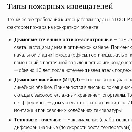
Типы пожарных извещателей
Технические требования к извещателям заданы в ГОСТ 
фактором пожара на конкретном объекте.
Дымовые точечные оптико-электронные
— самые 
света частицами дыма в оптической камере. Применя
начальной стадии пожара (офисы, гостиницы, жилые п
помещений с постоянной запылённостью или конденса
— обычно 10 лет; после истечения извещатель подлеж
Дымовые линейные (ИПДЛ)
— состоят из излучател
линейном объёме. Применяются в высоких помещениях 
склады с высокостеллажным хранением, спортзалы. Т
неэффективны — дым успевает остыть и опуститься. 
монтаже и при сезонных колебаниях температуры.
Тепловые точечные
— максимальные (срабатывают п
дифференциальные (по скорости роста температуры). 