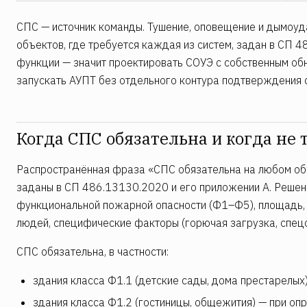
СПС — источник команды. Тушение, оповещение и дымоуд
объектов, где требуется каждая из систем, задан в СП 4
функции — значит проектировать СОУЭ с собственным об
запускать АУПТ без отдельного контура подтверждения 
Когда СПС обязательна и когда не 
Распространённая фраза «СПС обязательна на любом об
заданы в СП 486.13130.2020 и его приложении А. Решени
функциональной пожарной опасности (Ф1–Ф5), площадь, 
людей, специфические факторы (горючая загрузка, спец
СПС обязательна, в частности:
здания класса Ф1.1 (детские сады, дома престарелых
здания класса Ф1.2 (гостиницы, общежития) — при о