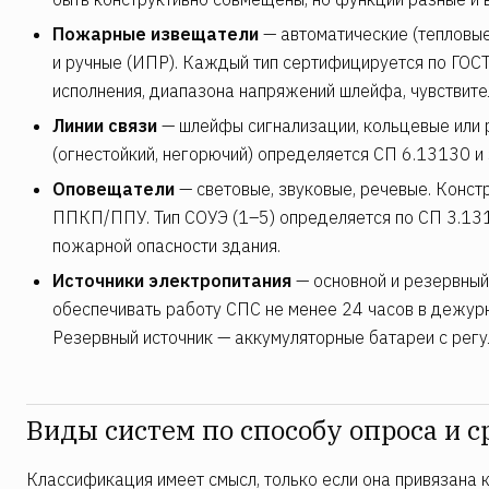
Пожарные извещатели
— автоматические (тепловые
и ручные (ИПР). Каждый тип сертифицируется по ГОС
исполнения, диапазона напряжений шлейфа, чувствите
Линии связи
— шлейфы сигнализации, кольцевые или р
(огнестойкий, негорючий) определяется СП 6.13130 и 
Оповещатели
— световые, звуковые, речевые. Констр
ППКП/ППУ. Тип СОУЭ (1–5) определяется по СП 3.131
пожарной опасности здания.
Источники электропитания
— основной и резервный
обеспечивать работу СПС не менее 24 часов в дежур
Резервный источник — аккумуляторные батареи с регу
Виды систем по способу опроса и 
Классификация имеет смысл, только если она привязана 