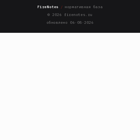
FireNotes
/
нормативная база
© 2026 firenotes.ru
обновлено 06·08·2026