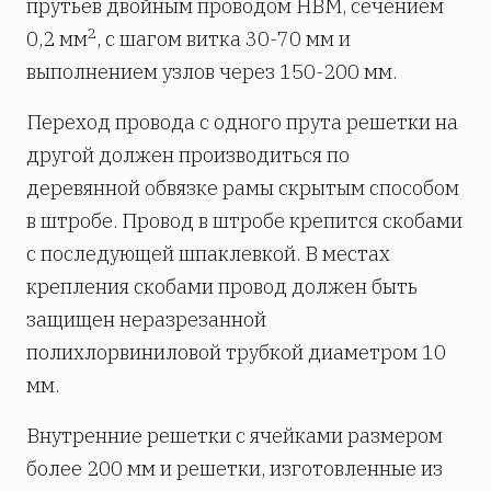
прутьев двойным проводом НВМ, сечением
2
0,2 мм
, с шагом витка 30-70 мм и
выполнением узлов через 150-200 мм.
Переход провода с одного прута решетки на
другой должен производиться по
деревянной обвязке рамы скрытым способом
в штробе. Провод в штробе крепится скобами
с последующей шпаклевкой. В местах
крепления скобами провод должен быть
защищен неразрезанной
полихлорвиниловой трубкой диаметром 10
мм.
Внутренние решетки с ячейками размером
более 200 мм и решетки, изготовленные из