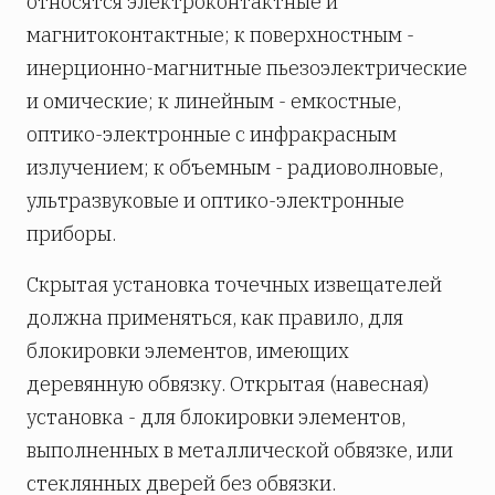
относятся электроконтактные и
магнитоконтактные; к поверхностным -
инерционно-магнитные пьезоэлектрические
и омические; к линейным - емкостные,
оптико-электронные с инфракрасным
излучением; к объемным - радио­вол­новые,
ультразвуковые и оптико-электронные
приборы.
Скрытая установка точечных извещателей
должна применяться, как правило, для
блокировки элементов, имеющих
деревянную обвязку. Открытая (навесная)
установка - для блокировки элементов,
выполненных в металлической обвязке, или
стеклянных дверей без обвязки.