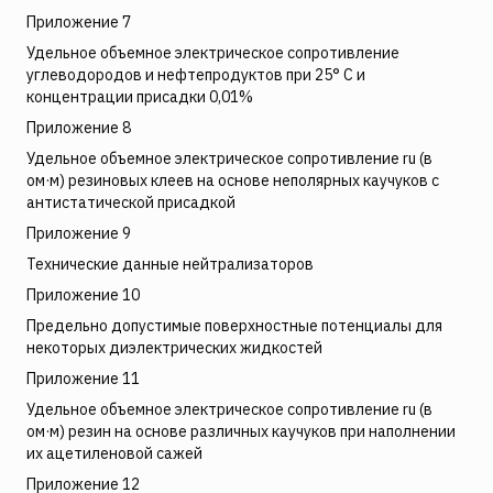
Приложение 7
Удельное объемное электрическое сопротивление
углеводородов и нефтепродуктов при 25° C и
концентрации присадки 0,01%
Приложение 8
Удельное объемное электрическое сопротивление ru (в
ом·м) резиновых клеев на основе неполярных каучуков с
антистатической присадкой
Приложение 9
Технические данные нейтрализаторов
Приложение 10
Предельно допустимые поверхностные потенциалы для
некоторых диэлектрических жидкостей
Приложение 11
Удельное объемное электрическое сопротивление ru (в
ом·м) резин на основе различных каучуков при наполнении
их ацетиленовой сажей
Приложение 12