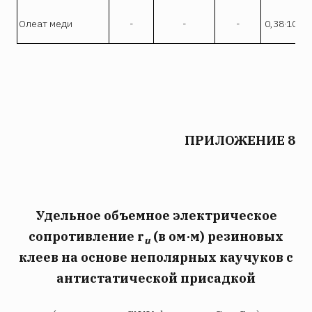
9
Олеат меди
-
-
-
0,38·10
ПРИЛОЖЕНИЕ 8
Удельное объемное электрическое
сопротивление r
(в ом·м) резиновых
u
клеев на основе неполярных каучуков с
антистатической присадкой