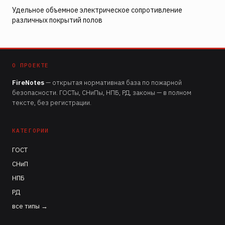
Удельное объемное электрическое сопротивление
различных покрытий полов
О ПРОЕКТЕ
FireNotes
— открытая нормативная база по пожарной
безопасности. ГОСТы, СНиПы, НПБ, РД, законы — в полном
тексте, без регистрации.
КАТЕГОРИИ
ГОСТ
СНиП
НПБ
РД
все типы →