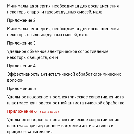
Минимальная энергия, необходимая для воспламенения
некоторых паро- и газовоздушных смесей, мдж
Приложение 2
Минимальная энергия, необходимая для воспламенения
некоторых пылевоздушных смесей, мдж
Приложение 3
Удельное объемное электрическое сопротивление
некоторых веществ, ом·м
Приложение 4
Эффективность антистатической обработки химических
волокон
Приложение 5
Удельное поверхностное электрическое сопротивление rs
пластмасс при поверхностной антистатической обработке
Приложение 6
(ВЫ ЗДЕСЬ)
Удельное поверхностное электрическое сопротивление
пластмасс при внутреннем введении антистатиков в
процессе вальцевания