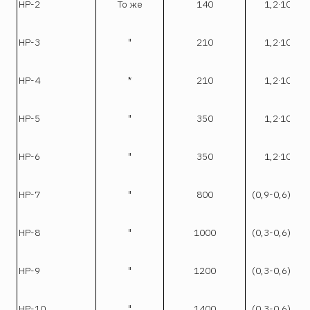
-7
НР-2
То же
140
1,2·10
-7
НР-3
"
210
1,2·10
-7
НР-4
*
210
1,2·10
-7
НР-5
"
350
1,2·10
-7
НР-6
"
350
1,2·10
-
НР-7
"
800
(0,9-0,6)·10
-
НР-8
"
1000
(0,3-0,6)·10
-
НР-9
"
1200
(0,3-0,6)·10
-
НР-10
"
1400
(0,3-0,6)·10