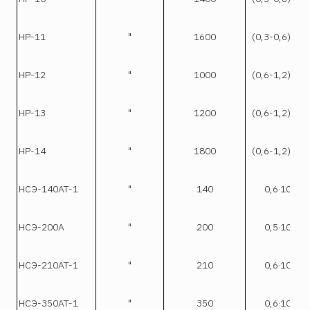
-
НР-11
"
1600
(0,3-0,6)·10
-
НР-12
"
1000
(0,6-1,2)·10
-
НР-13
"
1200
(0,6-1,2)·10
-
НР-14
"
1800
(0,6-1,2)·10
-7
НСЭ-140АТ-1
"
140
0,6·10
-7
НСЭ-200А
"
200
0,5·10
-7
НСЭ-210АТ-1
"
210
0,6·10
-7
НСЭ-350АТ-1
"
350
0,6·10