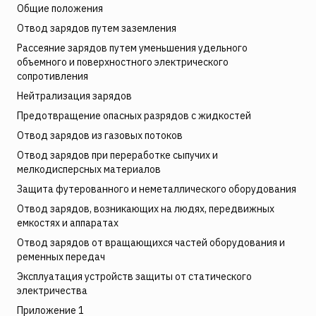
Общие положения
Отвод зарядов путем заземления
Рассеяние зарядов путем уменьшения удельного
объемного и поверхностного электрического
сопротивления
Нейтрализация зарядов
Предотвращение опасных разрядов с жидкостей
Отвод зарядов из газовых потоков
Отвод зарядов при переработке сыпучих и
мелкодисперсных материалов
Защита футерованного и неметаллического оборудования
Отвод зарядов, возникающих на людях, передвижных
емкостях и аппаратах
Отвод зарядов от вращающихся частей оборудования и
ременных передач
Эксплуатация устройств защиты от статического
электричества
Приложение 1