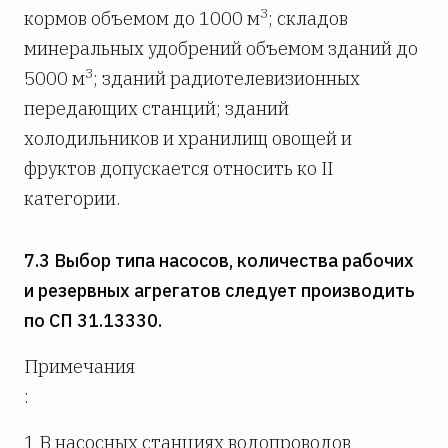
3
кормов объемом до 1000 м
; складов
минеральных удобрений объемом зданий до
3
5000 м
; зданий радиотелевизионных
передающих станций; зданий
холодильников и хранилищ овощей и
фруктов допускается относить ко II
категории.
7.3 Выбор типа насосов, количества рабочих
и резервных агрегатов следует производить
по СП 31.13330.
Примечания
:
1 В насосных станциях водопроводов