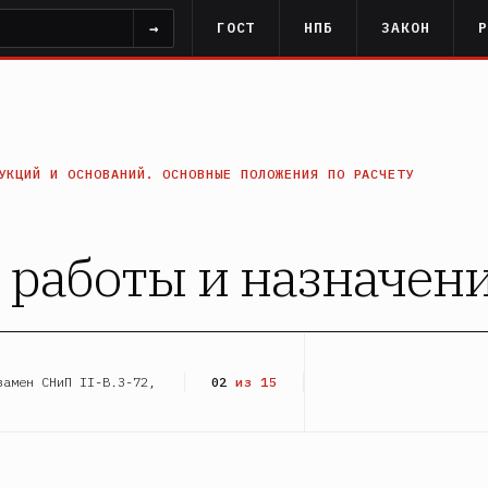
→
ГОСТ
НПБ
ЗАКОН
УКЦИЙ И ОСНОВАНИЙ. ОСНОВНЫЕ ПОЛОЖЕНИЯ ПО РАСЧЕТУ
й работы и назначе
замен СНиП II-В.3-72,
02
из 15