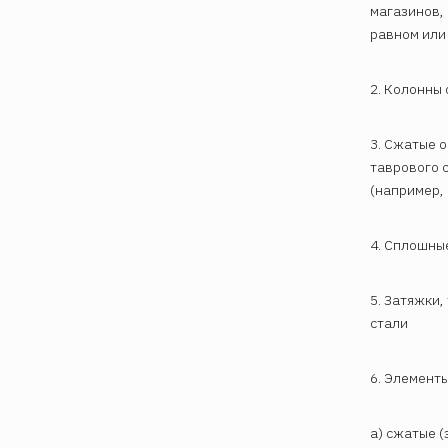
магазинов, 
равном или
2. Колонны
3. Сжатые 
таврового 
(например, 
4. Сплошные
5. Затяжки,
стали
6. Элемент
а) сжатые 