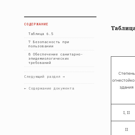
СОДЕРЖАНИЕ
Таблица
Таблица 6.5
7 Безопасность при
пользовании
8 Обеспечение санитарно-
эпидемиологических
требований
Степень
Следующий раздел →
огнестойко
здания
← Содержание документа
I, II
II