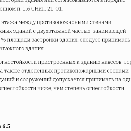
енном п. 1.6 СНиП 21-01.
 этажа между противопожарными стенами
жных зданий с двухэтажной частью, занимающей
 % площади застройки здания, следует принимать
этажного здания.
огнестойкости пристроенных к зданию навесов, те
 а также отделенных противопожарными стенами
даний и сооружений допускается принимать на од
огнестойкости ниже, чем степень огнестойкости
 6.5