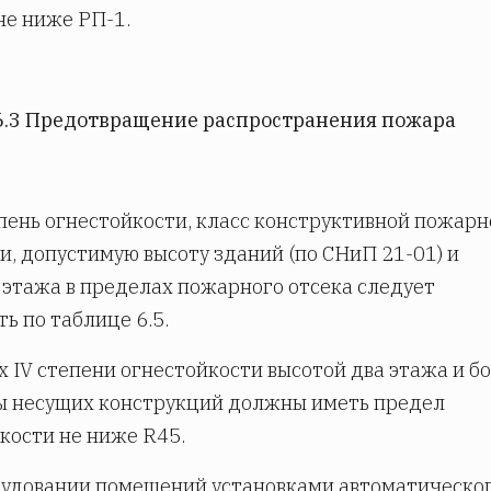
 не ниже РП-1.
6.3 Предотвращение распространения пожара
ень огнестойкости, класс конструктивной пожарн
и, допустимую высоту зданий (по СНиП 21-01) и
этажа в пределах пожарного отсека следует
ь по таблице 6.5.
х IV степени огнестойкости высотой два этажа и б
ы несущих конструкций должны иметь предел
кости не ниже R45.
рудовании помещений установками автоматическо