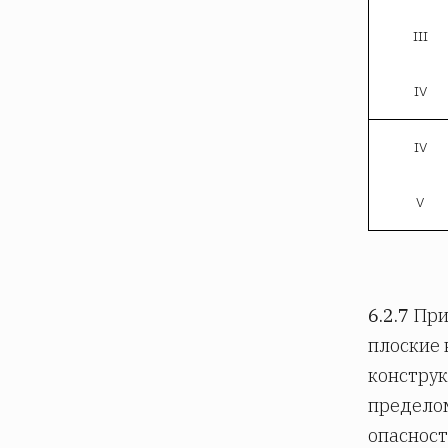
III
IV
IV
V
6.2.7
При
плоские 
конструк
пределом
опасност