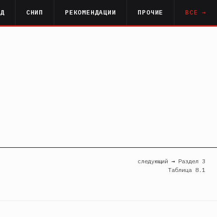
РД
СНИП
РЕКОМЕНДАЦИИ
ПРОЧИЕ
ВСЕ →
следующий → Раздел 3
Таблица 8.1