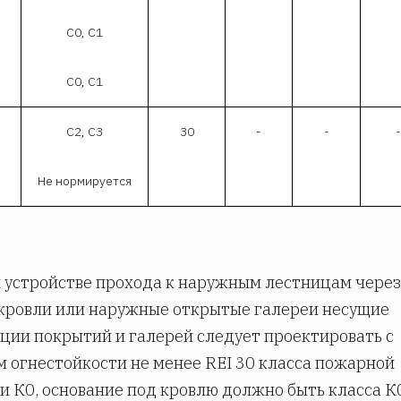
С0, С1
С0, С1
С2, С3
30
-
-
-
Не нормируется
 устройстве прохода к наружным лестницам через
кровли или наружные открытые галереи несущие
ции покрытий и галерей следует проектировать с
 огнестойкости не менее REI 30 класса пожарной
и К0, основание под кровлю должно быть класса К