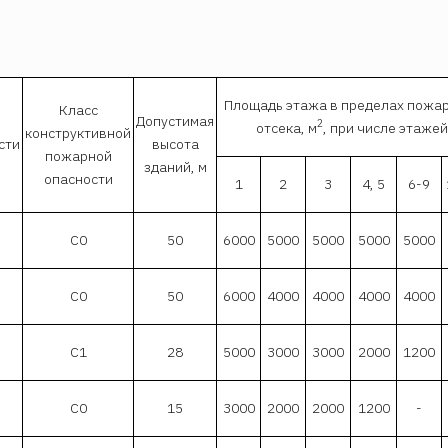
Площадь этажа в пределах пожа
Класс
Допустимая
2
отсека, м
, при числе этажей
конструктивной
сти
высота
пожарной
зданий, м
опасности
1
2
3
4, 5
6-9
С0
50
6000
5000
5000
5000
5000
С0
50
6000
4000
4000
4000
4000
С1
28
5000
3000
3000
2000
1200
С0
15
3000
2000
2000
1200
-