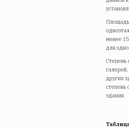
установл
Площадь
одноэта
менее 15
для одно
Степень 
галерей,
других з
степень 
здания.
Таблица