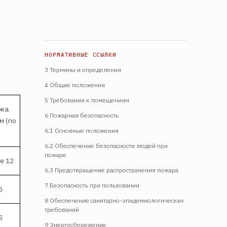
3 Термины и определения
4 Общие положения
5 Требования к помещениям
ажа
6 Пожарная безопасность
м (по
6.1 Основные положения
6.2 Обеспечение безопасности людей при
пожаре
е 12
6.3 Предотвращение распространения пожара
7 Безопасность при пользовании
5
8 Обеспечение санитарно-эпидемиологических
требований
5
9 Энергосбережение