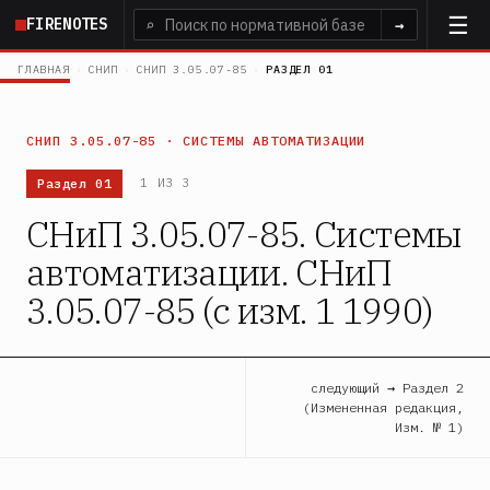
Перейти
FIRENOTES
⌕
→
к
основному
ГЛАВНАЯ
›
СНИП
›
СНИП 3.05.07-85
›
РАЗДЕЛ 01
содержанию
СНИП 3.05.07-85 · СИСТЕМЫ АВТОМАТИЗАЦИИ
Раздел 01
1 ИЗ 3
СНиП 3.05.07-85. Системы
автоматизации. СНиП
3.05.07-85 (с изм. 1 1990)
следующий → Раздел 2
(Измененная редакция,
Изм. № 1)