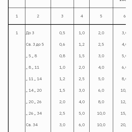
1
2
3
4
5
6
1
До 3
0,5
1,0
2,0
3,0
Св. 3 до 5
0,6
1,2
2,5
4,0
„ 5 „ 8
0,8
1,5
3,0
5,0
„ 8 „ 11
1,0
2,0
4,0
6,0
„ 11 „ 14
1,2
2,5
5,0
8,0
„ 14 „ 20
1,5
3,0
6,0
10,0
„ 20 „ 26
2,0
4,0
8,0
12,0
„ 26 „ 34
2,5
5,0
10,0
15,0
Св. 34
3,0
6,0
10,0
20,0