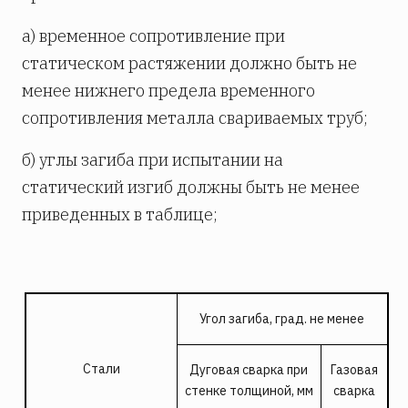
а) временное сопротивление при
статическом растяжении должно быть не
менее нижнего предела временного
сопротивления металла свариваемых труб;
б) углы загиба при испытании на
статический изгиб должны быть не менее
приведенных в таблице;
Угол загиба, град. не менее
Стали
Дуговая сварка при
Газова
я
стенке толщиной, мм
сварка