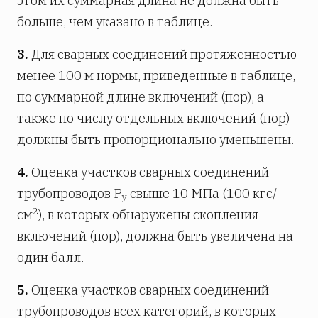
этом их суммарная длина не должна быть
больше, чем указано в таблице.
3.
Для сварных соединений протяженностью
менее 100 м нормы, приведенные в таблице,
по суммарной длине включений (пор), а
также по числу отдельных включений (пор)
должны быть пропорционально уменьшены.
4.
Оценка участков сварных соединений
трубопроводов Р
свыше 10 МПа (100 кгс/
y
2
см
), в которых обнаружены скопления
включений (пор), должна быть увеличена на
один балл.
5.
Оценка участков сварных соединений
трубопроводов всех категорий, в которых