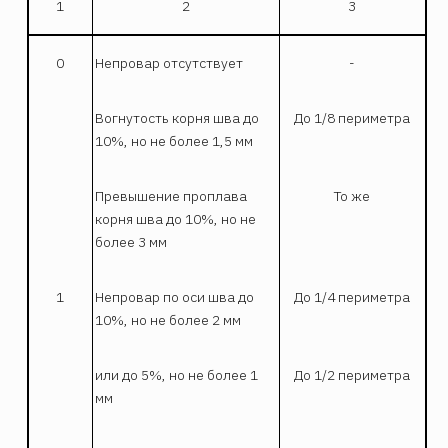
1
2
3
0
Непровар отсутствует
-
Вогнутость корня шва до
До 1/8 периметра
10%, но не более 1,5 мм
Превышение проплава
То же
корня шва до 10%, но не
более 3 мм
1
Непровар по оси шва до
До 1/4 периметра
10%, но не более 2 мм
или до 5%, но не более 1
До 1/2 периметра
мм