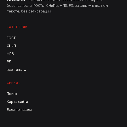
безопасности. ГОСТы, СНиПы, НПБ, РД, законы — в полном
тексте, без регистрации.
КАТЕГОРИИ
ГОСТ
СНиП
НПБ
РД
все типы →
СЕРВИС
Поиск
Карта сайта
Если не нашли