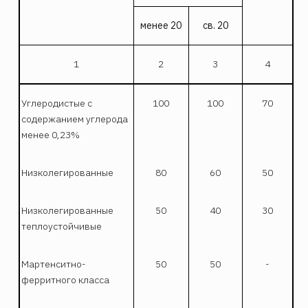
мен
ее 20
св.
20
1
2
3
4
Углеродистые с
100
100
70
содержанием углерода
менее 0,23%
Низколегированные
80
60
50
Низколегированные
50
40
30
теплоустойчивые
Мартенситно-
50
50
-
ферритного класса