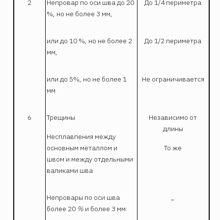
2
Непровар по оси шва до 20
До 1/4 периметра
%, но не более 3 мм,
или до 10 %, но не более 2
До 1/2 периметра
мм,
или до 5%, но не более 1
Не ограничивается
мм
6
Трещины
Независимо от
длины
Несплавпения между
основным металлом и
То же
швом и между отдельными
валиками шва
Непровары по оси шва
„
более 20
%
и более 3 мм