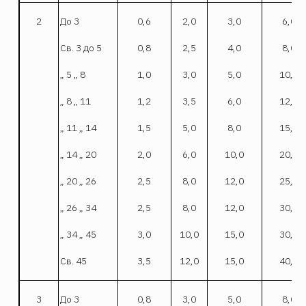
2
До 3
0,6
2,0
3,0
6,0
Св. 3 до 5
0,8
2,5
4,0
8,0
„ 5 „ 8
1,0
3,0
5,0
10,0
„ 8 „ 11
1,2
3,5
6,0
12,0
„ 11 „ 14
1,5
5,0
8,0
15,0
„ 14 „ 20
2,0
6,0
10,0
20,0
„ 20 „ 26
2,5
8,0
12,0
25,0
„ 26 „ 34
2,5
8,0
12,0
30,0
„ 34 „ 45
3,0
10,0
15,0
30,0
Св. 45
3,5
12,0
15,0
40,0
3
До 3
0,8
3,0
5,0
8,0