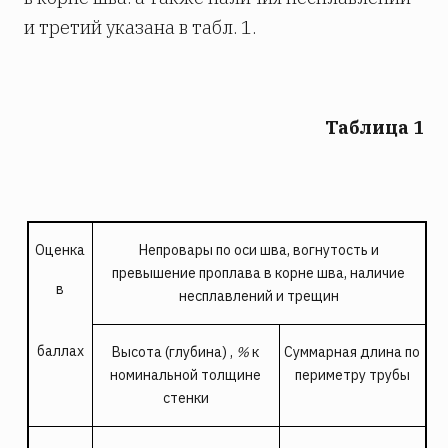
и третий указана в табл. 1.
Таблица 1
Оценка
Непровары по оси шва, вогнутость и
превышение проплава в корне шва, наличие
в
несплавлений и трещин
баллах
Высота (глубина) ,
%
к
Суммарная длина по
номинальной толщине
периметру трубы
стенки