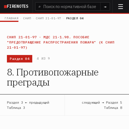
Перейти
FIRENOTES
⌕
→
к
основному
ГЛАВНАЯ
›
СНИП
›
СНИП 21-01-97
›
РАЗДЕЛ 04
содержанию
СНИП 21-01-97 · МДС 21-1.98. ПОСОБИЕ
"ПРЕДОТВРАЩЕНИЕ РАСПРОСТРАНЕНИЯ ПОЖАРА" (К СНИП
21-01-97)
Раздел 04
4 ИЗ 9
8. Противопожарные
преграды
Раздел 3 ← предыдущий
следующий → Раздел 5
Таблица 3
Таблица 8