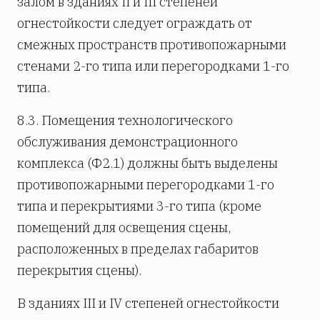
залом в зданиях II и III степеней
огнестойкости следует ограждать от
смежных пространств противопожарными
стенами 2-го типа или перегородками 1-го
типа.
8.3. Помещения технологического
обслуживания демонстрационного
комплекса (Ф2.1) должны быть выделены
противопожарными перегородками 1-го
типа и перекрытиями 3-го типа (кроме
помещений для освещения сцены,
расположенных в пределах габаритов
перекрытия сцены).
В зданиях III и IV степеней огнестойкости