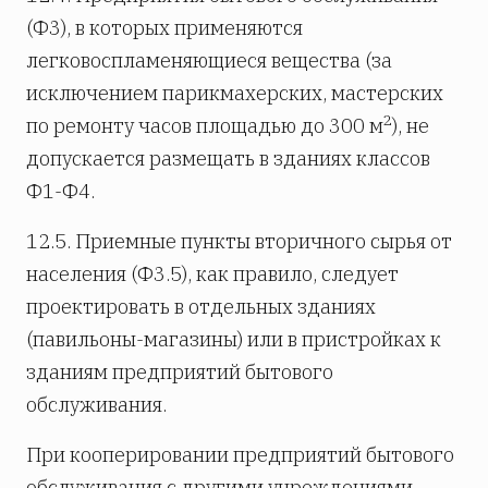
(Ф3), в которых применяются
легковоспламеняющиеся вещества (за
исключением парикмахерских, мастерских
2
по ремонту часов площадью до 300 м
), не
допускается размещать в зданиях классов
Ф1-Ф4.
12.5. Приемные пункты вторичного сырья от
населения (Ф3.5), как правило, следует
проектировать в отдельных зданиях
(павильоны-магазины) или в пристройках к
зданиям предприятий бытового
обслуживания.
При кооперировании предприятий бытового
обслуживания с другими учреждениями