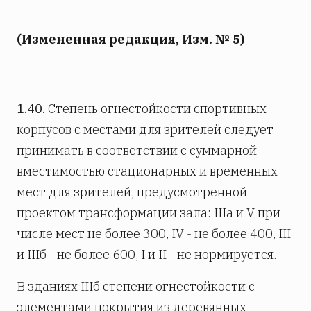
(Измененная редакция, Изм. № 5)
1.40.
Степень огнестойкости спортивных
корпусов с местами для зрителей следует
принимать в соответствии с суммарной
вместимостью стационарных и временных
мест для зрителей, предусмотренной
проектом трансформации зала: IIIa и V при
числе мест не более 300, IV - не более 400, III
и IIIб - не более 600, I и II - не нормируется.
В зданиях IIIб степени огнестойкости с
элементами покрытия из деревянных