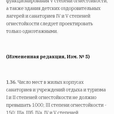
функционирования V степени огнестойкости,
а также здания детских оздоровительных
лагерей и санаториев IV и V степеней
огнестойкости следует проектировать
только одноэтажными.
(Измененная редакция, Изм. № 5)
1.36.
Число мест в жилых корпусах
санаториев и учреждений отдыха и туризма
I и II степеней огнестойкости не должно
превышать 1000; III степени огнестойкости -
150; IIIa, IIIб, IVa, IV и V степеней