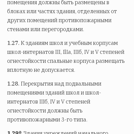
помещения должны быть размещены в
блоках или частях здания, отделенных от
других помещений противопожарными
стенами или перегородками.
1.27.
К зданиям школ и учебным корпусам
школ-интернатов III, IlIa, IIIб, IV и V степеней
огнестойкости спальные корпуса размещать
вплотную не допускается.
1.28.
Перекрытия над подвальными
помещениями зданий школ и школ-
интернатов IIIб, IV и V степеней
огнестойкости должны быть
противопожарными 3-го типа.
1.29*.
Здания учреждений начального