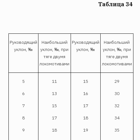
Таблица 34
Руководящий
Наибольший
Руководящий
Наибольший
уклон, ‰
уклон, ‰, при
уклон, ‰
уклон, ‰, при
тяге двумя
тяге двумя
локомотивами
локомотивами
5
11
15
29
6
13
16
30
7
15
17
32
8
17
18
34
9
18
19
35