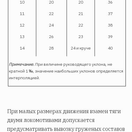
10
20
20
36
11
22
21
37
12
24
22
38
13
26
23
39
14
28
24 и круче
40
Примечание.
При величине руководящего уклона, не
кратной 1 ‰, значение наибольших уклонов определяется
интерполяцией.
При малых размерах движения взамен тяги
двумя локомотивами допускается
предусматривать вывозку груженых составов