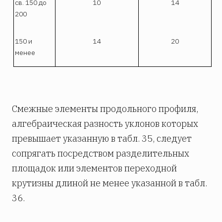
св. 150 до
10
14
200
150 и
14
20
менее
Смежные элементы продольного профиля,
алгебраическая разность уклонов которых
превышает указанную в табл. 35, следует
сопрягать посредством разделительных
площадок или элементов переходной
крутизны длиной не менее указанной в табл.
36.