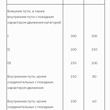
Внешние пути, а также
внутренние пути с поездным
характером движения категорий:
I
300
200
II
200
150
III
150
100
Внутренние пути, кроме
150
80
соединительных с поездным
характером движения
Внутренние пути, кроме
100
60
соединительных с поездным